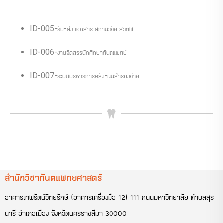
ID-005-รับ-ส่ง เอกสาร สถานวิจัย สวทพ
ID-006-งานจัดสรรนักศึกษาทันตแพทย์
ID-007-ระบบบริหารการคลัง-เงินสำรองจ่าย
สำนักวิชาทันตแพทยศาสตร์
อาคารเทพรัตน์วิทยรักษ์ (อาคารเครื่องมือ 12) 111 ถนนมหาวิทยาลัย ตำบลสุร
นารี อำเภอเมือง จังหวัดนครราชสีมา 30000