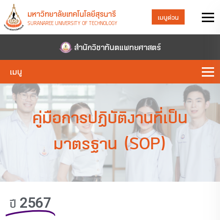
มหาวิทยาลัยเทคโนโลยีสุรนารี
เมนูด่วน
SURANAREE UNIVERSITY OF TECHNOLOGY
สำนักวิชาทันตแพทยศาสตร์
เมนู
คู่มือการปฏิบัติงานที่เป็น
มาตรฐาน (SOP)
ปี 2567