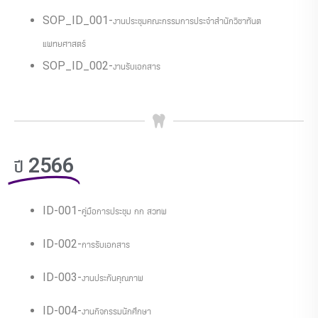
SOP_ID_001-งานประชุมคณะกรรมการประจําสํานักวิชาทันต
แพทยศาสตร์
SOP_ID_002-งานรับเอกสาร
ปี 2566
ID-001-คู่มือการประชุม กก สวทพ
ID-002-การรับเอกสาร
ID-003-งานประกันคุณภาพ
ID-004-งานกิจกรรมนักศึกษา