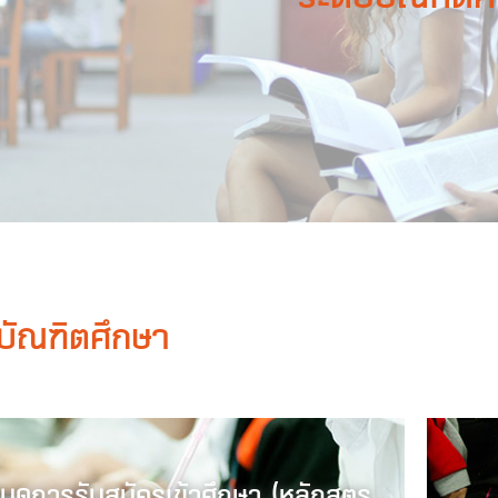
บัณฑิตศึกษา
นดการรับสมัครเข้าศึกษา (หลักสูตร