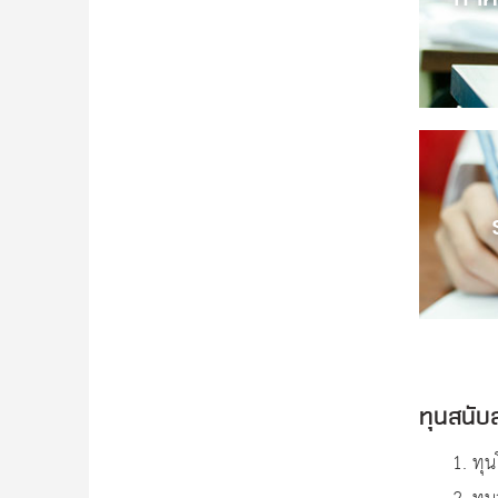
ทุนสนับ
1. ทุ