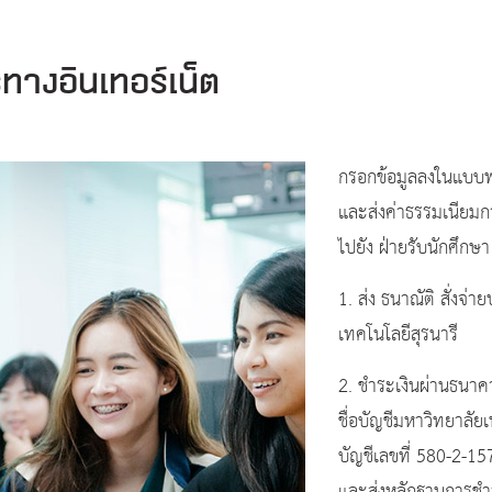
ทางอินเทอร์เน็ต
กรอกข้อมูลลงในแบบฟ
และส่งค่าธรรมเนียม
ไปยัง ฝ่ายรับนักศึกษา โ
1. ส่ง ธนาณัติ สั่ง
เทคโนโลยีสุรนารี
2. ชำระเงินผ่านธนา
ชื่อบัญชีมหาวิทยาลัย
บัญชีเลขที่ 580-2-1