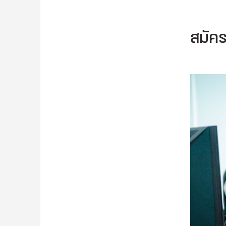
สมัคร