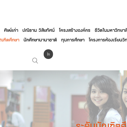
ศิษย์เก่า
ปณิธาน วิสัยทัศน์
โครงสร้างองค์กร
ชีวิตในมหาวิทยาล
ัณฑิตศึกษา
นักศึกษานานาชาติ
ทุนการศึกษา
โครงการห้องเรียนวิท
ไท
ย
ระดับบัณฑิตศ