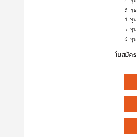
2. ทุน
3. ทุน
4. ทุ
5. ทุน
6. ทุน
ใบสมัค