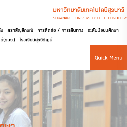
มหาวิทยาลัยเทคโนโลยีสุรนารี
SURANAREE UNIVERSITY OF TECHNOLOGY
ัย
ตราสัญลักษณ์
การติดต่อ / การเดินทาง
ระดับมัธยมศึกษา
ย์(วมว.)
โรงเรียนสุรวิวัฒน์
Quick Menu
ึกษา