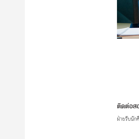
ติดต่อ
ฝ่ายรับนั