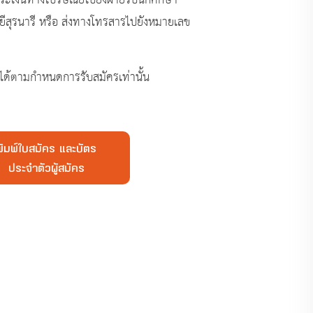
ะเงินทางไปรษณีย์ไปยังฝ่ายรับนักศึกษา
ีสุรนารี หรือ ส่งทางโทรสารไปยังหมายเลข
รได้ตามกำหนดการรับสมัครเท่านั้น
พิมพ์ใบสมัคร และบัตร
ประจำตัวผู้สมัคร