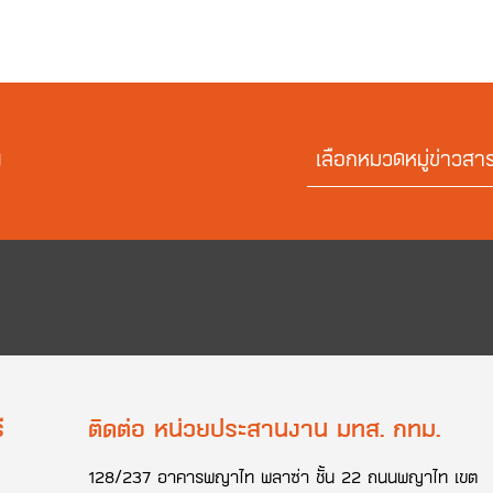
ย
เลือกหมวดหมู่ข่าวสา
ี
ติดต่อ หน่วยประสานงาน มทส. กทม.
128/237 อาคารพญาไท พลาซ่า ชั้น 22 ถนนพญาไท เขต