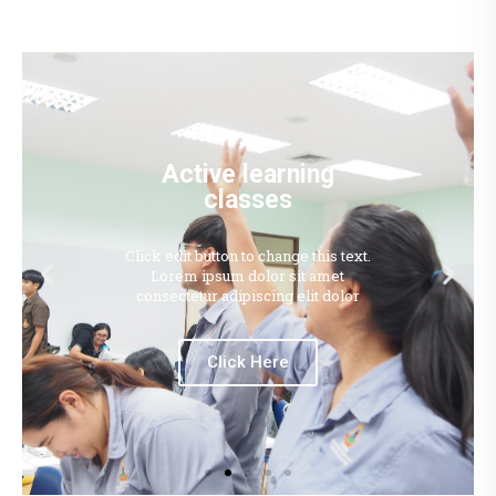
Active learning
classes
Click edit button to change this text.
Lorem ipsum dolor sit amet
consectetur adipiscing elit dolor
Click Here