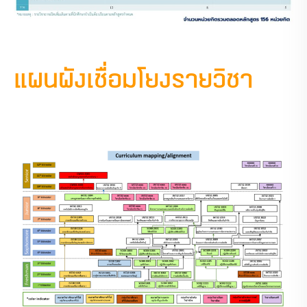
แผนผังเชื่อมโยงรายวิชา