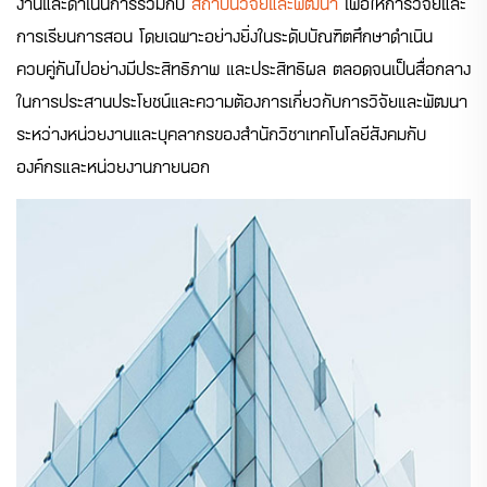
งานและดำเนินการร่วมกับ
สถาบันวิจัยและพัฒนา
เพื่อให้การวิจัยและ
การเรียนการสอน โดยเฉพาะอย่างยิ่งในระดับบัณฑิตศึกษาดำเนิน
ควบคู่กันไปอย่างมีประสิทธิภาพ และประสิทธิผล ตลอดจนเป็นสื่อกลาง
ในการประสานประโยชน์และความต้องการเกี่ยวกับการวิจัยและพัฒนา
ระหว่างหน่วยงานและบุคลากรของสำนักวิชาเทคโนโลยีสังคมกับ
องค์กรและหน่วยงานภายนอก