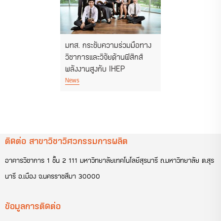
มทส. กระชับความร่วมมือทาง
วิชาการและวิจัยด้านฟิสิกส์
พลังงานสูงกับ IHEP
News
ติดต่อ สาขาวิชาวิศวกรรมการผลิต
อาคารวิชาการ 1 ชั้น 2 111 มหาวิทยาลัยเทคโนโลยีสุรนารี ถ.มหาวิทยาลัย ต.สุร
นารี อ.เมือง จ.นครราชสีมา 30000
ข้อมูลการติดต่อ