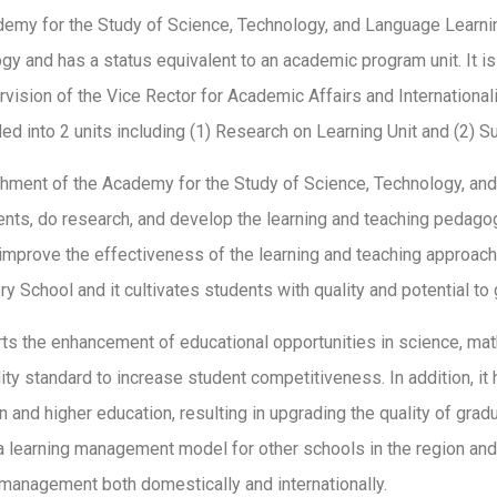
emy for the Study of Science, Technology, and Language Learning
gy and has a status equivalent to an academic program unit. It is
rvision of the Vice Rector for Academic Affairs and Internationa
ded into 2 units including (1) Research on Learning Unit and (2) 
hment of the Academy for the Study of Science, Technology, and
nts, do research, and develop the learning and teaching pedago
 improve the effectiveness of the learning and teaching approach
y School and it cultivates students with quality and potential to g
rts the enhancement of educational opportunities in science, ma
lity standard to increase student competitiveness. In addition, i
 and higher education, resulting in upgrading the quality of gradua
a learning management model for other schools in the region and 
 management both domestically and internationally.