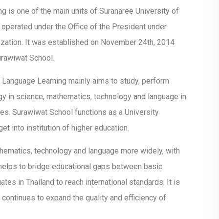
 is one of the main units of Suranaree University of
 operated under the Office of the President under
lization. It was established on November 24th, 2014
Surawiwat School.
 Language Learning mainly aims to study, perform
gy in science, mathematics, technology and language in
es. Surawiwat School functions as a University
et into institution of higher education.
thematics, technology and language more widely, with
t helps to bridge educational gaps between basic
tes in Thailand to reach international standards. It is
continues to expand the quality and efficiency of