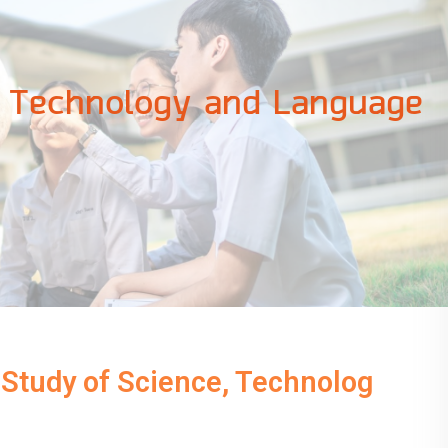
, Technology and Language
 Study of Science, Technolog