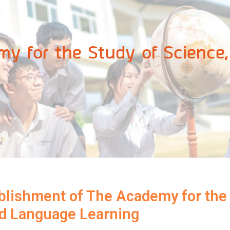
y for the Study of Science
blishment of The Academy for the
nd Language Learning