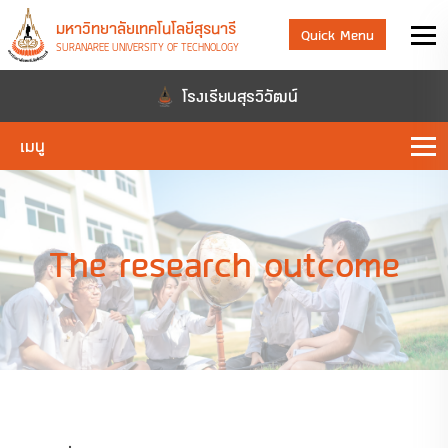
มหาวิทยาลัยเทคโนโลยีสุรนารี
Quick Menu
SURANAREE UNIVERSITY OF TECHNOLOGY
โรงเรียนสุรวิวัฒน์
เมนู
The research outcome