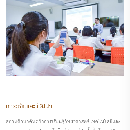
การวิจัยและพัฒนา
สถานศึกษาค้นคว้าการเรียนรู้วิทยาศาสตร์ เทคโนโลยีและ