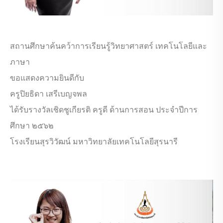
สถานศึกษาค้นคว้าการเรียนรู้วิทยาศาสตร์ เทคโนโลยีและ
ภาษา
ขอแสดงความยินดีกับ
ครูปิยธิดา เสรีเบญจพล
ได้รับรางวัลเชิดชูเกียรติ ครูดี ด้านการสอน ประจำปีการ
ศึกษา ๒๕๖๒
โรงเรียนสุรวิวัฒน์ มหาวิทยาลัยเทคโนโลยีสุรนารี