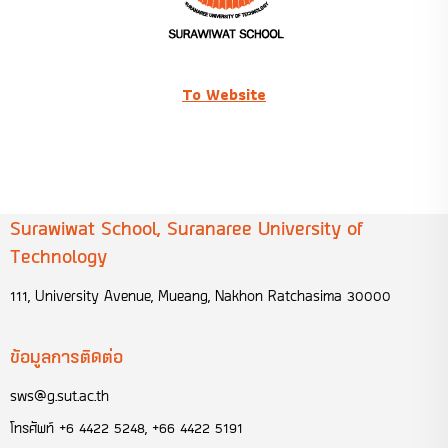
To Website
Surawiwat School, Suranaree University of
Technology
111, University Avenue, Mueang, Nakhon Ratchasima 30000
ข้อมูลการติดต่อ
sws@g.sut.ac.th
โทรศัพท์
+6 4422 5248, +66 4422 5191