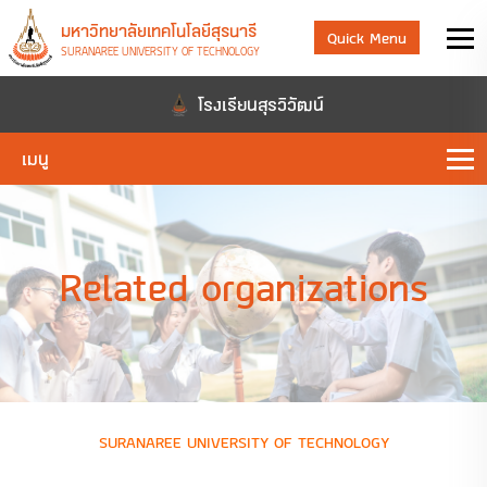
มหาวิทยาลัยเทคโนโลยีสุรนารี
Quick Menu
SURANAREE UNIVERSITY OF TECHNOLOGY
โรงเรียนสุรวิวัฒน์
เมนู
Related organizations
SURANAREE UNIVERSITY OF TECHNOLOGY