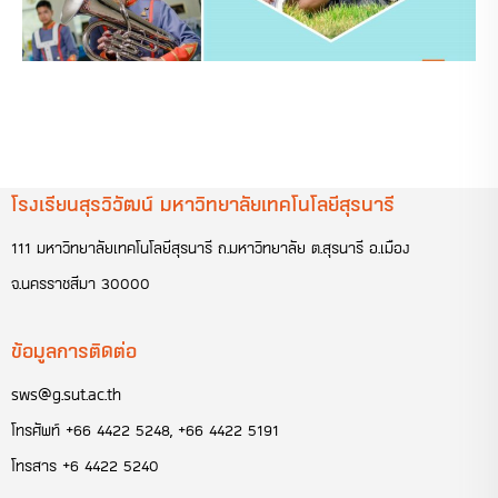
โรงเรียนสุรวิวัฒน์ มหาวิทยาลัยเทคโนโลยีสุรนารี
111 มหาวิทยาลัยเทคโนโลยีสุรนารี ถ.มหาวิทยาลัย ต.สุรนารี อ.เมือง
จ.นครราชสีมา 30000
ข้อมูลการติดต่อ
sws@g.sut.ac.th
โทรศัพท์
+66 4422 5248, +66 4422 5191
โทรสาร
+6 4422 5240