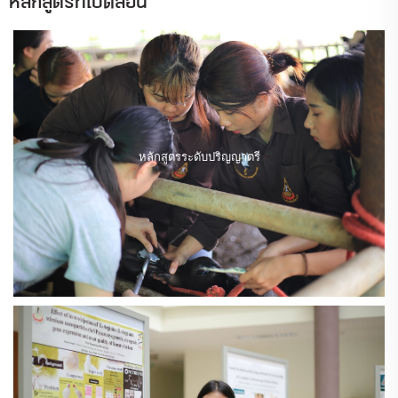
หลักสูตรที่เปิดสอน
หลักสูตรระดับปริญญาตรี