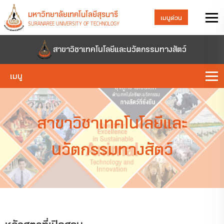
มหาวิทยาลัยเทคโนโลยีสุรนารี
เมนูด่วน
SURANAREE UNIVERSITY OF TECHNOLOGY
สาขาวิชาเทคโนโลยีและนวัตกรรมทางสัตว์
เมนู
สาขาวิชาเทคโนโลยีและ
นวัตกรรมทางสัตว์