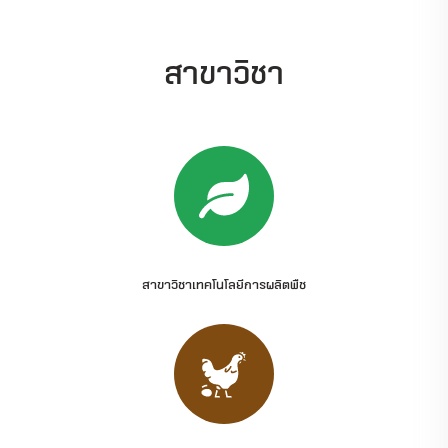
สาขาวิชา
สาขาวิชาเทคโนโลยีการผลิตพืช