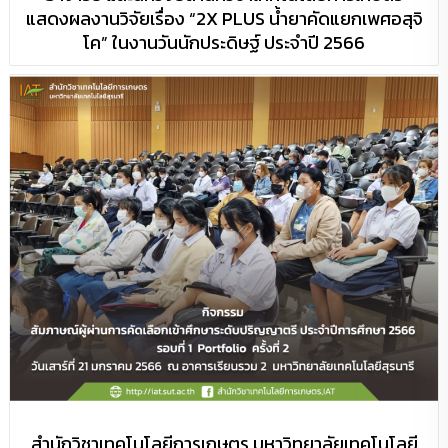
แสดงผลงานวิจัยเรื่อง “2X PLUS น้ำยาคัดแยกเพศอสุจิ
โค” ในงานวันนักประดิษฐ์ ประจำปี 2566
สำนักวิชาเทคโนโลยีการเกษตร มหาวิทยาลัยเทคโนโลยี