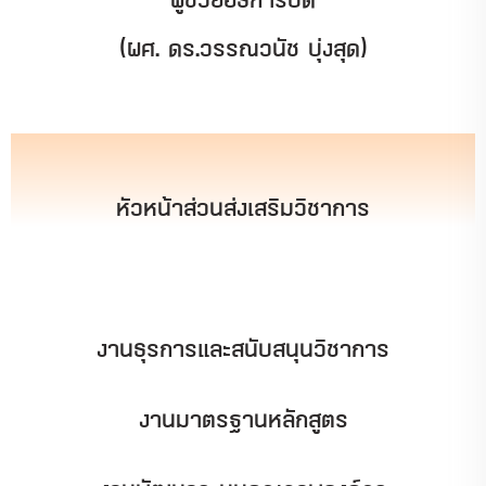
(ผศ. ดร.วรรณวนัช บุ่งสุด)
หัวหน้าส่วนส่งเสริมวิชาการ
งานธุรการและสนับสนุนวิชาการ
งานมาตรฐานหลักสูตร