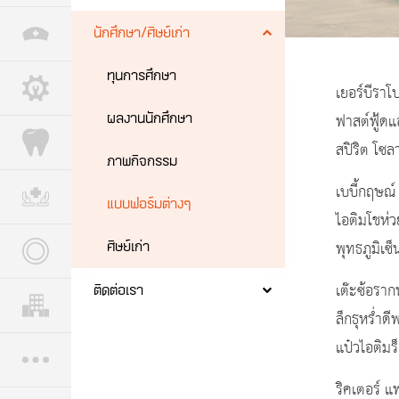
นักศึกษา/ศิษย์เก่า
ทุนการศึกษา
เยอร์บีราโ
ผลงานนักศึกษา
ฟาสต์ฟู้ดแ
สปิริต โซล
ภาพกิจกรรม
เบบี้กฤษณ์
แบบฟอร์มต่างๆ
ไอติมโชห่วย
ศิษย์เก่า
พุทธภูมิเซ
เต๊ะซ้อราก
ติดต่อเรา
ล็กธุหร่ำด
แป๋วไอติมร็
ริคเตอร์ แ