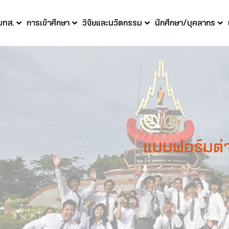
 มทส.
การเข้าศึกษา
วิจัยและนวัตกรรม
นักศึกษา/บุคลากร
แบบฟอร์มต่