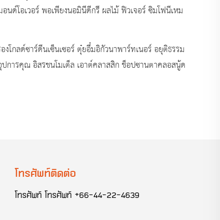
ด์โอเวอร์ พอเพียงนอมินีดีกรี ผลไม้ ฟิวเจอร์ ซิมโฟนีเหม
องโกลด์ซาร์ดีนเซ็นเซอร์ ตุ๋ยอึ๋มอิกัวนาพาร์ทเนอร์ อยุติธรรม
อุปการคุณ อิสรชนโมเต็ล เอาต์คลาสสิก ช็อปซานตาคลอสนู้ด
โทรศัพท์ติดต่อ
โทรศัพท์
โทรศัพท์ +66-44-22-4639