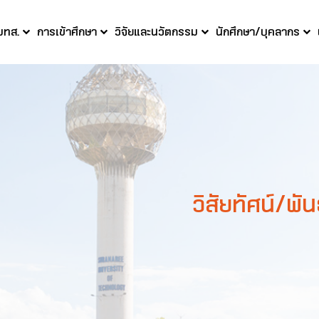
 มทส.
การเข้าศึกษา
วิจัยและนวัตกรรม
นักศึกษา/บุคลากร
วิสัยทัศน์/พัน