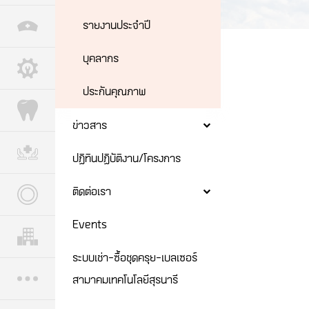
รายงานประจำปี
บุคลากร
ประกันคุณภาพ
ข่าวสาร
ปฏิทินปฏิบัติงาน/โครงการ
ติดต่อเรา
Events
ระบบเช่า-ซื้อชุดครุย-เบลเซอร์
สามาคมเทคโนโลยีสุรนารี