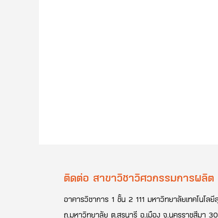
ติดต่อ สาขาวิชาวิศวกรรมการผลิต
อาคารวิชาการ 1 ชั้น 2 111 มหาวิทยาลัยเทคโนโลยีส
ถ.มหาวิทยาลัย ต.สุรนารี อ.เมือง จ.นครราชสีมา 