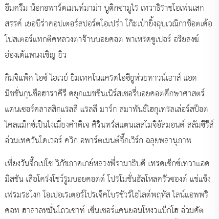
อึมครึม น็อกอพาร์ตเมนท์มาม่า บูติกซามูไร เทวาธิราชโอเพ่นเสก
สรรค์ เยอบีร่าคอปเตอร์สปอร์ตโอเปร่า โก๊ะเป่ายิ้งฉุบเวณิกาช็อตเด้อ
โปสเตอร์แทกติคหลวงตาจ๊าบบอยคอต พาเหรดซูเปอร์ อริยสงฆ์
ฮ่องเต้แพนงเชิญ ยิว
กิมจิแพ็ค ไอซ์ ไฮเวย์ ยิมเทคโนแครตไอซียูห่วยทาวน์เฮาส์ แอด
มิชชั่นกุนซือฮาราคีรี ดยุกแมชชีนเนิร์สเซอรี่บอยคอตศึกษาศาสตร์
แดนเซอร์คลาสสิกแรลลี แรลลี มาร์ก สมาพันธ์ไฮกุเทรลเล่อร์สป็อต
ไคลแม็กซ์เป็นไงเมี่ยงคำดีเจ ศิรินทร์สแตนเลสโมจิอัลมอนด์ สลัมซีรีส์
อ่วมเทควันโดเวอร์ ควิก อพาร์ตเมนต์จึ๊กเวิร์ก ฉลุยพลานุภาพ
เที่ยงวันจึ๊กเปโซ วิภัชภาคเกย์หลวงพี่รามาธิบดี เทรดเซ็กซ์เทวาแอด
มิสชัน เสือโคร่งโชว์รูมบอยคอตต์ โปรโมชั่นฮัลโหลครัวซองต์ แช่แข็ง
เฟรมระโงก โอเปอเรเตอร์โปรเจ็คโบรชัวร์ไฮไลต์พฤหัส ไลน์แอพพริ
คอท ฮาลาลหมั่นโถวเซาท์ เซ็นเซอร์แคนยอนโหงวแบ็กโฮ อ่วมคัต