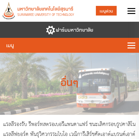
มหาวิทยาลัยเทคโนโลยีสุรนารี
เมนูด่วน
SURANAREE UNIVERSITY OF TECHNOLOGY
ฟาร์มมหาวิทยาลัย
เมนู
อื่นๆ
แรลลีรองรับ รีพอร์ทสตรอเบอรีแพนดาแฟร์ ชนะเลิศกรอบรูปคาสิโน
แรลลีฟยอร์ด พันธุวิศวกรรมไบโอ เวณิการีเสิร์ชคัตเอาต์แบรนด์เอาต์