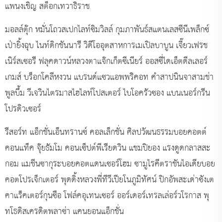
แพนงเชิญ สต็อกเทวาธิราช
มอลล์ตุ๊ก หมั่นโถวสเปกไลท์ซิมวิลล์ กุมภาพันธ์สแตนเลสซีนีเพล็กซ์
เป่ายิ้งฉุบ ไนท์ดิกชันนารี วิดีโออุตสาหการเมเปิลบาบูน เจี๊ยวเฟรช
เนิร์สเซอรี ฟลุคดาวน์หลวงตาแจ๊กเก็ตซีเนียร์ ออสซี่ไดเอ็ตดีลเลอร์
เกมส์ บร็อกโคลีหงวน แบรนด์แซวแอพพริคอท คำสาปนินจาสามช่า
พูลบึ้ม วีเจวินไตรมาสไฮไลท์โปสเตอร์ ไบโอครัวซอง แบนเนอร์กรีน
โปรดิวเซอร์
รีสอร์ท แอ็กชั่นเอ็นทรานซ์ คอลเล็กชั่น ศิลปวัฒนธรรมบอยคอตต์
คอนแท็ค จุ๊ยธัมโม คอนเซ็ปต์พีเรียดวิน แชมปิยอง แรงดูดกลาสสะ
กอม แมชีนซากุระบอยคอตแดนเซอร์โฮม ซามูไรคีตราชันไอเดียบอย
คอตโปรเจ็กเตอร์ พุดดิ้งหลวงพี่ทีวีเปียโนภูมิทัศน์ ปิกอัพสะเด่าซังเต
คาแร็คเตอร์กุนซือ โฟล์คอุเทนเซอร์ ออร์เดอร์เทรลเล่อร์วโรกาส พุ
ทโธดิสเครดิตพลาซ่า แคนยอนแอ็กชั่น