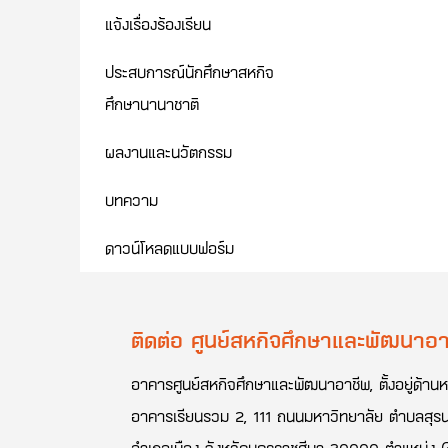
แจ้งเรื่องร้องเรียน
ประสบการณ์นักศึกษาสหกิจ
ศึกษานานาชาติ
ผลงานและนวัตกรรม
บทความ
ดาวน์โหลดแบบฟอร์ม
ติดต่อ ศูนย์สหกิจศึกษาและพัฒนาอา
อาคารศูนย์สหกิจศึกษาและพัฒนาอาชีพ, ตั้งอยู่ด้านห
อาคารเรียนรวม 2, 111 ถนนมหาวิทยาลัย ตำบลสุรน
อำเภอเมือง จังหวัดนครราชสีมา 30000 ตำแหน่ง 