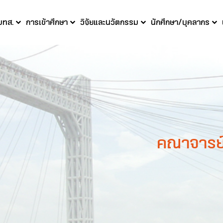
 มทส.
การเข้าศึกษา
วิจัยและนวัตกรรม
นักศึกษา/บุคลากร
คณาจารย