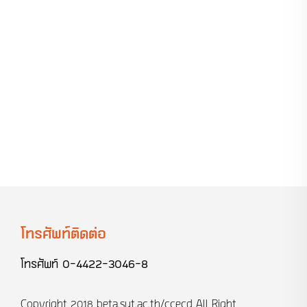
โทรศัพท์ติดต่อ
โทรศัพท์
0-4422-3046-8
Copyright 2018
beta.sut.ac.th/ccecd
All Right