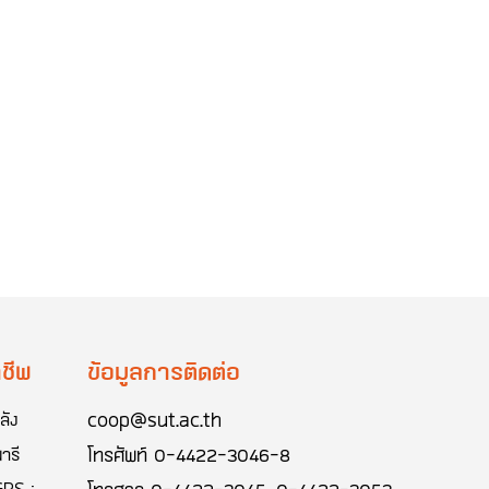
ชีพ
ข้อมูลการติดต่อ
coop@sut.ac.th
ลัง
โทรศัพท์
0-4422-3046-8
ารี
GPS :