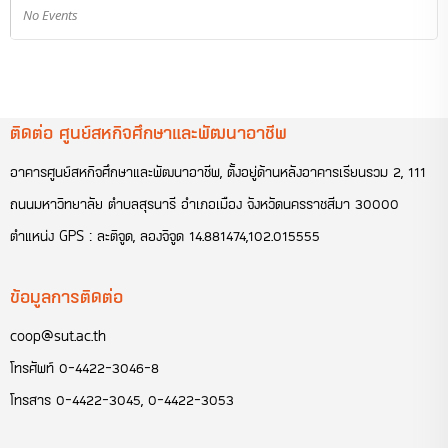
No Events
ติดต่อ ศูนย์สหกิจศึกษาและพัฒนาอาชีพ
อาคารศูนย์สหกิจศึกษาและพัฒนาอาชีพ, ตั้งอยู่ด้านหลังอาคารเรียนรวม 2, 111
ถนนมหาวิทยาลัย ตำบลสุรนารี อำเภอเมือง จังหวัดนครราชสีมา 30000
ตำแหน่ง GPS : ละติจูด, ลองจิจูด 14.881474,102.015555
ข้อมูลการติดต่อ
coop@sut.ac.th
โทรศัพท์
0-4422-3046-8
โทรสาร
0-4422-3045, 0-4422-3053