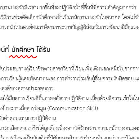
กงานประจำมีเวลามากขึ้นที่จะปฏิบัติกน้าที่อื่นที่มีความสำคัญมากกว่า
็นวิธีการช่วยคัดเลือกนักศึกษาเข้าเป็นพนักงานประจำในอนาคต โดยไม่
มารถนำไปลดหย่อนภาษีตามพระราชบัญญัติส่งเสริมการพัฒนาฝีมือแรงง
์ที่
นักศึกษา
ได้รับ
รับประสบการณ์วิชาชีพตามสาขาวิชาที่เรียนเพิ่มเติมนอกเหนือไปจากการ
ดการเรียนรู้และพัฒนาตนเอง การทำงานร่วมกับผู้อื่น ความรับผิดชอบ และ
ะสงค์ของสถานประกอบการ
ผลให้มีผลการเรียนดีขึ้นภายหลังการปฏิบัติงาน เนื่องด้วยมีความเข้าใจ
ิดทักษะการสื่อสารข้อมูล (Communication Skill)
้รับค่าตอบแทนการปฏิบัติงาน
มารถเลือกสายอาชีพได้ถูกต้องเนื่องจากได้รับทราบความถนัดของตนเองม
เร็จการศึกษาเป็นบัณฑิตที่มีศักยภาพในการทำงานที่มากกว่าและมีโอก