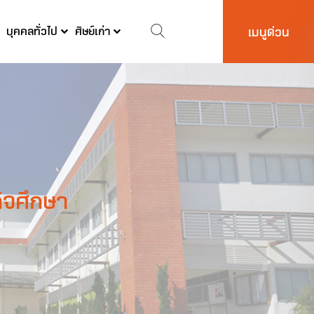
บุคคลทั่วไป
ศิษย์เก่า
เมนูด่วน
ิจศึกษา