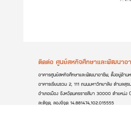
ติดต่อ ศูนย์สหกิจศึกษาและพัฒนาอา
อาคารศูนย์สหกิจศึกษาและพัฒนาอาชีพ, ตั้งอยู่ด้านห
อาคารเรียนรวม 2, 111 ถนนมหาวิทยาลัย ตำบลสุรน
อำเภอเมือง จังหวัดนครราชสีมา 30000 ตำแหน่ง 
ละติจูด, ลองจิจูด 14.881474,102.015555