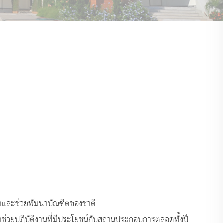
ษาและช่วยพัมนาบัณฑิตของชาติ
าช่วยปฏิบัติงานที่มีประโยชน์กับสถานประกอบการตลอดทั้งปี