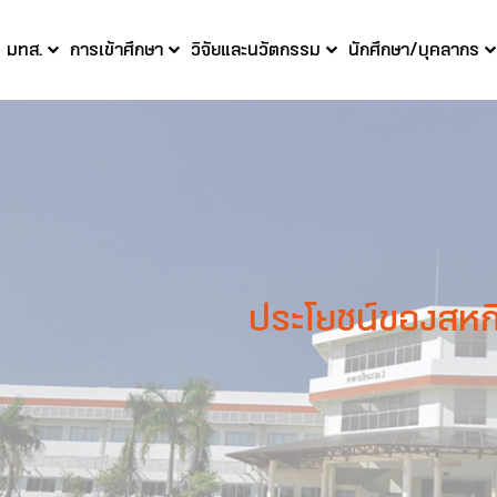
บ มทส.
การเข้าศึกษา
วิจัยและนวัตกรรม
นักศึกษา/บุคลากร
ประโยชน์ของสหก