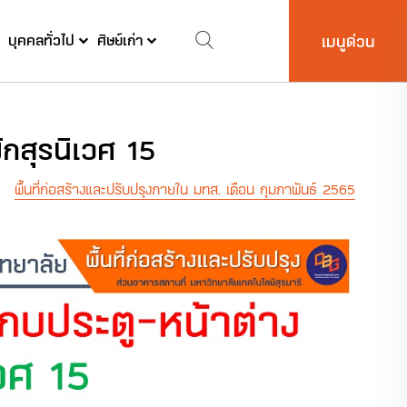
บุคคลทั่วไป
ศิษย์เก่า
เมนูด่วน
กสุรนิเวศ 15
พื้นที่ก่อสร้างและปรับปรุงภายใน มทส. เดือน กุมภาพันธ์ 2565