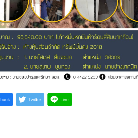
ebook
Twitter
Line