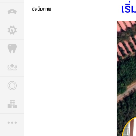
อัลบั้มภาพ