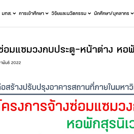
บ มทส.
การเข้าศึกษา
วิจัยและนวัตกรรม
นักศึกษา/บุคลากร
ซ่อมแซมวงกบประตู-หน้าต่าง หอพั
ภาพันธ์ 2022