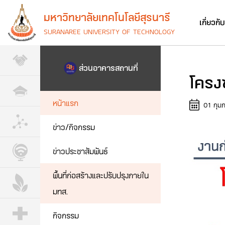
มหาวิทยาลัยเทคโนโลยีสุรนารี
เกี่ยวกั
SURANAREE UNIVERSITY OF TECHNOLOGY
ส่วนอาคารสถานที่
โครง
หน้าแรก
01 กุม
ข่าว/กิจกรรม
ข่าวประชาสัมพันธ์
พื้นที่ก่อสร้างและปรับปรุงภายใน
มทส.
กิจกรรม