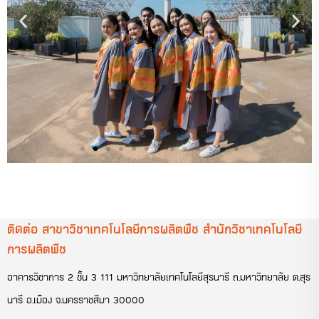
ติดต่อ สาขาวิชาเทคโนโลยีการผลิตพืช สำนักวิชาเทคโนโลยี
การผลิตพืช
อาคารวิชาการ 2 ชั้น 3 111 มหาวิทยาลัยเทคโนโลยีสุรนารี ถ.มหาวิทยาลัย ต.สุร
นารี อ.เมือง จ.นครราชสีมา 30000