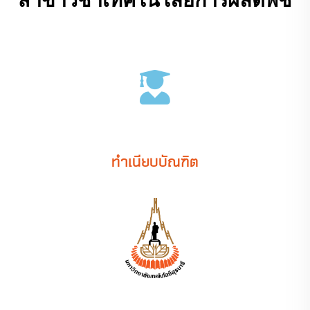
ทำเนียบบัณฑิต