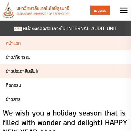
มหาวิทยาลัยเทคโนโลยีสุรนารี
เมนูด่วน
SURANAREE UNIVERSITY OF TECHNOLOGY
หน่วยตรวจสอบภายใน INTERNAL AUDIT UNIT
หน้าแรก
ข่าว/กิจกรรม
ข่าวประชาสัมพันธ์
กิจกรรม
ข่าวสาร
We wish you a holiday season that is
filled with wonder and delight! HAPPY