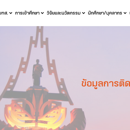
 มทส.
การเข้าศึกษา
วิจัยและนวัตกรรม
นักศึกษา/บุคลากร
ข้อมูลการติด