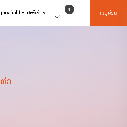
E
บุคคลทั่วไป
ศิษย์เก่า
เมนูด่วน
N
ต่อ