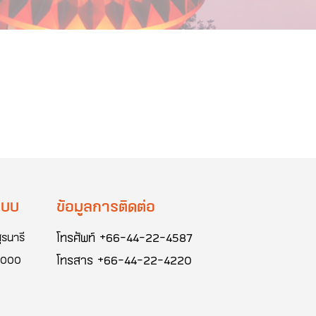
แบบ
ข้อมูลการติดต่อ
โทรศัพท์
+66-44-22-4587
ุรนารี
โทรสาร
+66-44-22-4220
30000