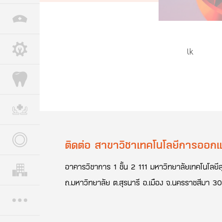
lk
ติดต่อ สาขาวิชาเทคโนโลยีการออก
อาคารวิชาการ 1 ชั้น 2 111 มหาวิทยาลัยเทคโนโลยีส
ถ.มหาวิทยาลัย ต.สุรนารี อ.เมือง จ.นครราชสีมา 