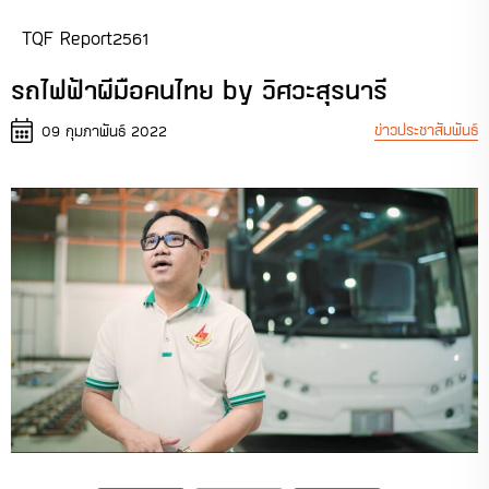
TQF Report2561
รถไฟฟ้าผีมือคนไทย by วิศวะสุรนารี
ข่าวประชาสัมพันธ์
09 กุมภาพันธ์ 2022