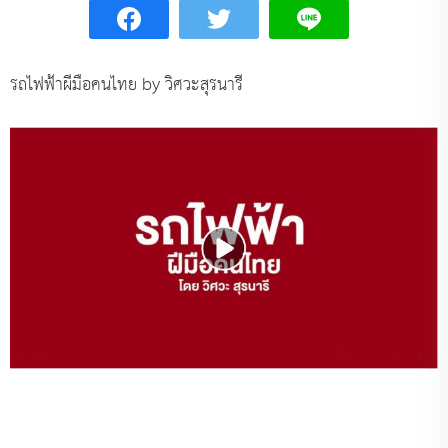
รถไฟฟ้าผีมือคนไทย by วิศวะสุรนารี