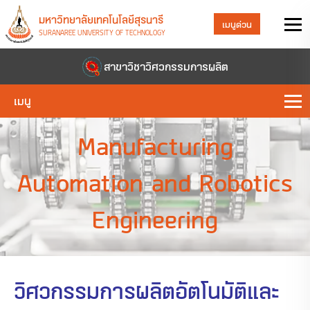
มหาวิทยาลัยเทคโนโลยีสุรนารี
เมนูด่วน
SURANAREE UNIVERSITY OF TECHNOLOGY
สาขาวิชาวิศวกรรมการผลิต
เมนู
Manufacturing
Automation and Robotics
Engineering
วิศวกรรมการผลิตอัตโนมัติและ