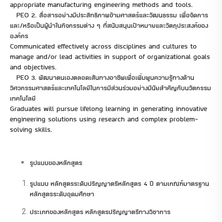
appropriate manufacturing engineering methods and tools.
PEO 2. สื่อสารอย่างมีประสิทธิภาพข้ามศาสตร์และวัฒนธรรม เพื่อจัดการ
และ/หรือเป็นผู้นำในกิจกรรมต่าง ๆ ที่สนับสนุนเป้าหมายและวัตถุประสงค์ของ
องค์กร
Communicated effectively across disciplines and cultures to
manage and/or lead activities in support of organizational goals
and objectives.
PEO 3. พัฒนาตนเองตลอดเส้นทางอาชีพเพื่อเพิ่มพูนความรู้ทางด้าน
วิศวกรรมศาสตร์และเทคโนโลยีในการมีส่วนร่วมอย่างมีนัยสำคัญกับนวัตกรรม
เทคโนโลยี
Graduates will pursue lifelong learning in generating innovative
engineering solutions using research and complex problem-
solving skills.
รูปแบบของหลักสูตร
รูปแบบ หลักสูตรระดับปริญญาตรีหลักสูตร 4 ปี ตามเกณฑ์มาตรฐาน
หลักสูตรระดับอุดมศึกษา
ประเภทของหลักสูตร หลักสูตรปริญญาตรีทางวิชาการ