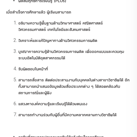
ผลสัมฤทธิ์การเรียนรู้ (PLOs)
เมื่อสำเร็จการศึกษาแล้ว ผู้เรียนสามารถ
อธิบายความรู้พื้นฐานด้านวิทยาศาสตร์ คณิตศาสตร์
วิศวกรรมศาสตร์ เทคโนโลยีและสังคมศาสตร์
วิเคราะห์และแก้ปัญหาทางด้านวิศวกรรมการผลิต
บูรณาการความรู้ด้านวิศวกรรมการผลิต เพื่อออกแบบและควบคุม
ระบบอัตโนมัติอุตสาหกรรมได้
รับผิดชอบในหน้าที่
สามารถสื่อสาร ติดต่อประสานงานกับบุคคลในต่างสาขาวิชาชีพได้ อีก
ทั้งสามารถนำเสนอข้อมูลด้วยสื่อประเภทต่าง ๆ ได้สอดคล้องกับ
สถานการณ์และผู้ฟัง
แสวงหาองค์ความรู้และเรียนรู้ได้ด้วยตนเอง
สามารถทำงานร่วมกับผู้อื่นที่มีความหลากหลายทางวิชาชีพได้
อาชีพที่สามารถประกอบอาชีพได้หลังสำเร็จการศึกษา