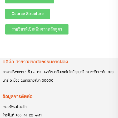
Course Structure
รายวิชาที่เปิดเพิ่มจากหลักสูตร
ติดต่อ สาขาวิชาวิศวกรรมการผลิต
อาคารวิชาการ 1 ชั้น 2 111 มหาวิทยาลัยเทคโนโลยีสุรนารี ถ.มหาวิทยาลัย ต.สุร
นารี อ.เมือง จ.นครราชสีมา 30000
ข้อมูลการติดต่อ
mae@sut.ac.th
โทรศัพท์
+66-44-22-4411