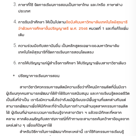
ภาษาที่ใช้ จัดการเรียนการสอนเป็นภาษาไทย และ/หรือ ภาษาต่าง
ประเทศ
การรับเข้าศึกษา ให้เป็นไปตาม
ข้อบังคับมหาวิทยาลัยเทคโนโลยีสุรนารี
ว่าด้วยการศึกษาขั้นปริญญาตรี พ.ศ. 2546
หมวดที่ 1 และที่แก้ไขเพิ่ม
เติม
ความร่วมมือกับสถาบันอื่น เป็นหลักสูตรเฉพาะของมหาวิทยาลัย
เทคโนโลยีสุรนารีที่จัดการเรียนการสอนโดยตรง
การให้ปริญญาแก่ผู้สำเร็จการศึกษา ให้ปริญญาเพียงสาขาวิชาเดียว
ปรัชญาการเรียนการสอน
สาขาวิชาวิศวกรรมการผลิตมีความเชื่อว่าที่ไหนมีการผลิตที่นั่นมีเรา
ผู้เรียนทุกคนสามารถพัฒนาได้ถ้าได้รับการสนับสนุน และการเรียนรู้ตลอดชีวิต
เป็นสิ่งที่จำเป็น เราจึงมีความตั้งใจว่าถึงแม้ผู้เรียนจะมีพื้นฐานที่แตกต่างกันแต่
สามารถพัฒนาเพื่อให้มีทักษะที่จำเป็นในการทำงานด้านอุตสาหกรรมการผลิต
ได้ ผู้เรียนที่ผ่านกระบวนการเรียนรู้จากสาขาวิชา ฯ แล้วจะมีทักษะที่หลาก
หลาย หากต้องเผชิญกับสถาณการณ์ที่ท้าทายจะสามารถค้นคว้าหาข้อมูลจาก
แหล่งต่าง ๆ เพื่อแก้ปัญหาได้
สำหรับวิธีการในการพัฒนาทักษะเหล่านี้ เราใช้กิจกรรมการเรียนรู้