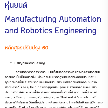
หุ่นยนต์
Manufacturing Automation
and Robotics Engineering
หลักสูตรปรับปรุง 60
ปรัชญาและความสำคัญ
ความต้องการสร้างความเข้มแข็งในภาคการผลิตทางอุตสาหกรรมมี
ความจำเป็นเป็นอย่างยิ่ง เพื่อยกระดับมาตรฐานสินค้าที่ผลิตในประเทศให้มี
คุณภาพที่ดีขึ้นและสามารถแข่งขันกับนานาประเทศได้ภายใต้ผลกระทบจาก
สถานการณ์ต่าง ๆ ได้แก่ การเข้าสู่ยุคเศรษฐกิจและสังคมดิจิทัลของนานา
ประเทศที่ทำให้ระยะทางสั้นลงด้วยการติดต่อสื่อสารที่สะดวกมากขึ้น การมี
เทคโนโลยีใหม่ ๆ การตอบสนองต่อนโยบาย Thailand 4.0 ของประเทศที่
ต้องการให้เกิดการขับเคลื่อนประเทศด้วยฐานความรู้ เทคโนโลยี และนวัตกรรม
การเตรียมตัวเข้าสู่สังคมผู้สูงอายุอย่างสมบูรณ์ของประเทศที่ต้องการการใช้