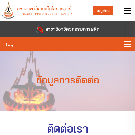
มหาวิทยาลัยเทคโนโลยีสุรนารี
เมนูด่วน
SURANAREE UNIVERSITY OF TECHNOLOGY
สาขาวิชาวิศวกรรมการผลิต
เมนู
ข้อมูลการติดต่อ
ติดต่อเรา