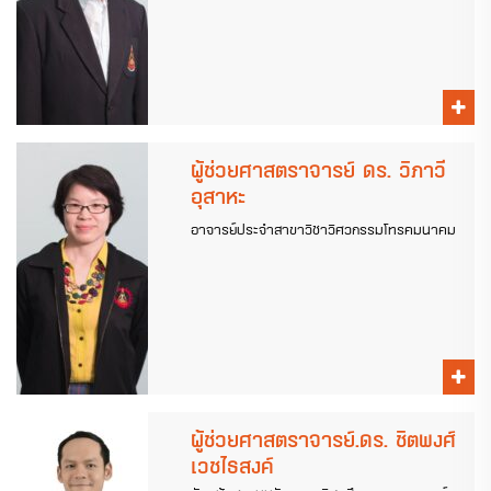
ผู้ช่วยศาสตราจารย์ ดร. วิภาวี
อุสาหะ
อาจารย์ประจำสาขาวิชาวิศวกรรมโทรคมนาคม
ผู้ช่วยศาสตราจารย์.ดร. ชิตพงศ์
เวชไธสงค์