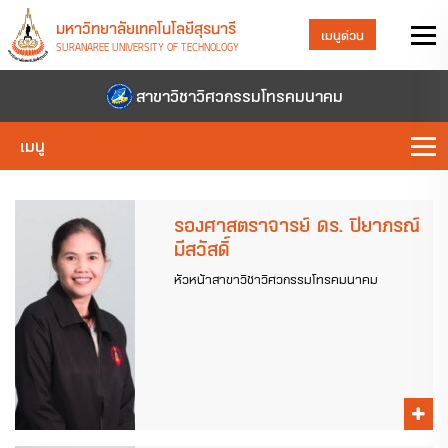
มหาวิทยาลัยเทคโนโลยีสุรนารี
เมนูด่วน
SURANAREE UNIVERSITY OF TECHNOLOGY
สาขาวิชาวิศวกรรมโทรคมนาคม
เมนู
รองศาสตราจารย์ ดร. ปิยาภรณ์
มีสวัสดิ์
หัวหน้าสาขาวิชาวิศวกรรมโทรคมนาคม