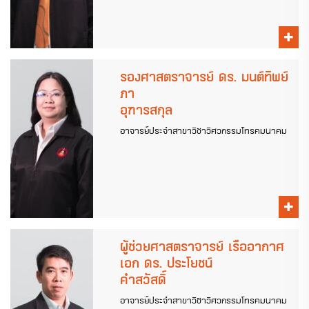
รองศาสตราจารย์ ดร. มนต์ทิพย์
ภา
อุฑารสกุล
อาจารย์ประจำสาขาวิชาวิศวกรรมโทรคมนาคม
ผู้ช่วยศาสตราจารย์ เรืออากาศ
เอก ดร. ประโยชน์
คำสวัสดิ์
อาจารย์ประจำสาขาวิชาวิศวกรรมโทรคมนาคม