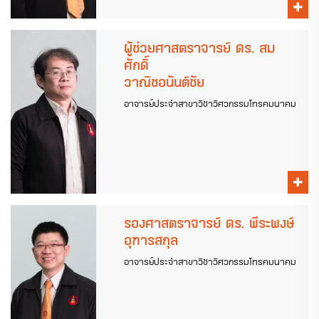
ผู้ช่วยศาสตราจารย์ ดร. สม
ศักดิ์
วาณิชอนันต์ชัย
อาจารย์ประจำสาขาวิชาวิศวกรรมโทรคมนาคม
รองศาสตราจารย์ ดร. พีระพงษ์
อุฑารสกุล
อาจารย์ประจำสาขาวิชาวิศวกรรมโทรคมนาคม