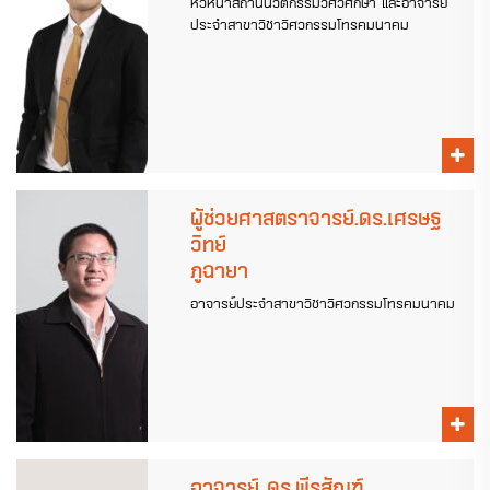
หัวหน้าสถานนวัตกรรมวิศวศึกษา และอาจารย์
ประจำสาขาวิชาวิศวกรรมโทรคมนาคม
ผู้ช่วยศาสตราจารย์.ดร.เศรษฐ
วิทย์
ภูฉายา
อาจารย์ประจำสาขาวิชาวิศวกรรมโทรคมนาคม
อาจารย์ ดร.พีรสัณฑ์