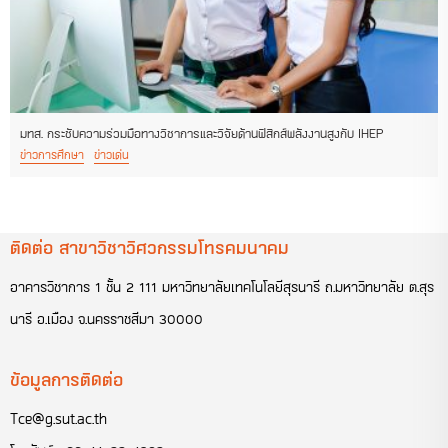
มทส. กระชับความร่วมมือทางวิชาการและวิจัยด้านฟิสิกส์พลังงานสูงกับ IHEP
ข่าวการศึกษา
ข่าวเด่น
ติดต่อ สาขาวิชาวิศวกรรมโทรคมนาคม
อาคารวิชาการ 1 ชั้น 2 111 มหาวิทยาลัยเทคโนโลยีสุรนารี ถ.มหาวิทยาลัย ต.สุร
นารี อ.เมือง จ.นครราชสีมา 30000
ข้อมูลการติดต่อ
Tce@g.sut.ac.th