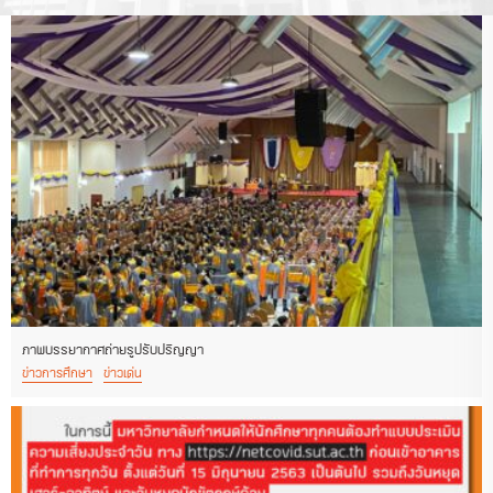
ภาพบรรยากาศถ่ายรูปรับปริญญา
ข่าวการศึกษา
ข่าวเด่น