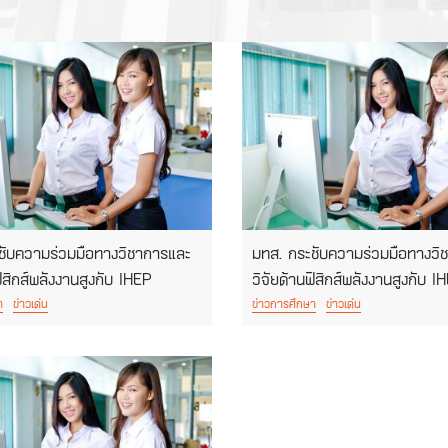
ชับความร่วมมือทางวิชาการและ
มทส. กระชับความร่วมมือทางวิ
ฟิสิกส์พลังงานสูงกับ IHEP
วิจัยด้านฟิสิกส์พลังงานสูงกับ I
า
ข่าวเด่น
ข่าวการศึกษา
ข่าวเด่น