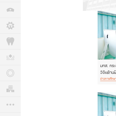
มทส. กระ
วิจัยด้าน
ข่าวการศึกษ