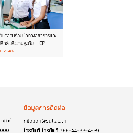
ชับความร่วมมือทางวิชาการและ
ฟิสิกส์พลังงานสูงกับ IHEP
า
ข่าวเด่น
ข้อมูลการติดต่อ
nilobon@sut.ac.th
ุรนารี
โทรศัพท์
โทรศัพท์ +66-44-22-4639
30000