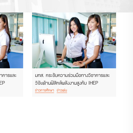
ชาการและ
มทส. กระชับความร่วมมือทางวิชาการและ
HEP
วิจัยด้านฟิสิกส์พลังงานสูงกับ IHEP
ข่าวการศึกษา
ข่าวเด่น