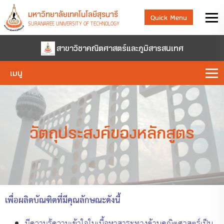
มหาวิทยาลัยเทคโนโลยีสุรนารี
Quick Menu
SURANAREE UNIVERSITY OF TECHNOLOGY
สาขาวิชาคณิตศาสตร์และภูมิสารสนเทศ
เมนู
วัตถุประสงค์ของหลักสูตร
เพื่อผลิตบัณฑิตที่มีคุณลักษณะดังนี้