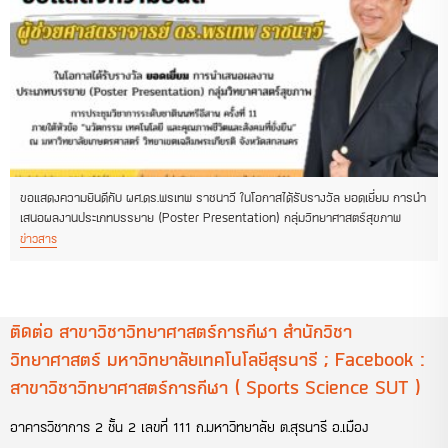
ขอแสดงความยินดีกับ ผศ.ดร.พรเทพ ราชนาวี ในโอกาสได้รับรางวัล ยอดเยี่ยม การนำ
เสนอผลงานประเภทบรรยาย (Poster Presentation) กลุ่มวิทยาศาสตร์สุขภาพ
ข่าวสาร
ติดต่อ สาขาวิชาวิทยาศาสตร์การกีฬา สำนักวิชา
วิทยาศาสตร์ มหาวิทยาลัยเทคโนโลยีสุรนารี ; Facebook :
สาขาวิชาวิทยาศาสตร์การกีฬา ( Sports Science SUT )
อาคารวิชาการ 2 ชั้น 2 เลขที่ 111 ถ.มหาวิทยาลัย ต.สุรนารี อ.เมือง