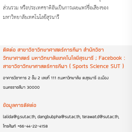
ส่วนรวม หรือประเทศชาติอันเป็นการเผยแพร่ชื่อเสียงของ
มหาวิทยาลัยเทคโนโลยีสุรนารี
ติดต่อ สาขาวิชาวิทยาศาสตร์การกีฬา สำนักวิชา
วิทยาศาสตร์ มหาวิทยาลัยเทคโนโลยีสุรนารี ; Facebook :
สาขาวิชาวิทยาศาสตร์การกีฬา ( Sports Science SUT )
อาคารวิชาการ 2 ชั้น 2 เลขที่ 111 ถ.มหาวิทยาลัย ต.สุรนารี อ.เมือง
จ.นครราชสีมา 30000
ข้อมูลการติดต่อ
lalida@g.sut.ac.th
,
dangbubpha@sut.ac.th
,
terawat.d@sut.ac.th
,
โทรศัพท์
+66-44-22-4158