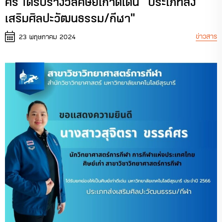
ศร ได้รับรางวัลศิษย์เก่าดีเด่น “ประเภทส่ง
เสริมศิลปะวัฒนธรรม/กีฬา”
ข่าวสาร
23 พฤษภาคม 2024