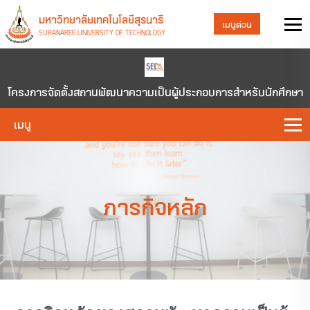
มหาวิทยาลัยเทคโนโลยีสุรนารี
เมนูด่วน
SURANAREE UNIVERSITY OF TECHNOLOGY
โครงการจัดตั้งสถานพัฒนาความเป็นผู้ประกอบการสำหรับนักศึกษา
เมนู
ภารกิจหลัก