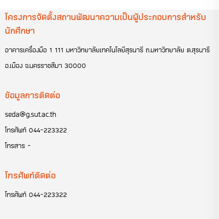
โครงการจัดตั้งสถานพัฒนาความเป็นผู้ประกอบการสำหรับ
นักศึกษา
อาคารเครื่องมือ 1 111 มหาวิทยาลัยเทคโนโลยีสุรนารี ถ.มหาวิทยาลัย ต.สุรนารี
อ.เมือง จ.นครราชสีมา 30000
ข้อมูลการติดต่อ
seda@g.sut.ac.th
โทรศัพท์
044-223322
โทรสาร
-
โทรศัพท์ติดต่อ
โทรศัพท์
044-223322