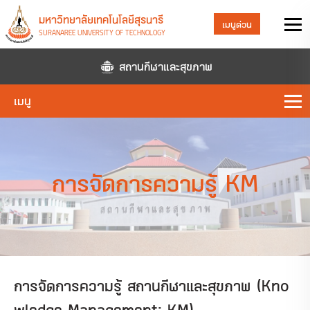
มหาวิทยาลัยเทคโนโลยีสุรนารี
เมนูด่วน
SURANAREE UNIVERSITY OF TECHNOLOGY
สถานกีฬาและสุขภาพ
เมนู
การจัดการความรู้ KM
การจัดการความรู้ สถานกีฬาและสุขภาพ (Kno
wledge Management: KM)