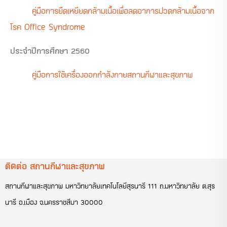
คู่มือการยืดเหยียดกล้ามเนื้อเพื่อลดอาการปวดกล้ามเนื้อจาก
โรค Office Syndrome
ประจำปีการศึกษา 2560
คู่มือการใช้เครื่องออกกำลังกายสถานกีฬาและสุขภาพ
ติดต่อ สถานกีฬาและสุขภาพ
สถานกีฬาและสุขภาพ มหาวิทยาลัยเทคโนโลยีสุรนารี 111 ถ.มหาวิทยาลัย ต.สุร
นารี อ.เมือง จ.นครราชสีมา 30000