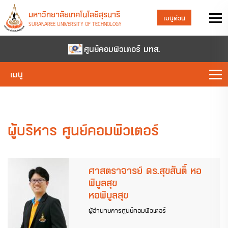
มหาวิทยาลัยเทคโนโลยีสุรนารี
เมนูด่วน
SURANAREE UNIVERSITY OF TECHNOLOGY
ศูนย์คอมพิวเตอร์ มทส.
เมนู
ผู้บริหาร ศูนย์คอมพิวเตอร์
ศาสตราจารย์ ดร.สุขสันติ์ หอ
พิบูลสุข
หอพิบูลสุข
ผู้อำนายการศูนย์คอมพิวเตอร์