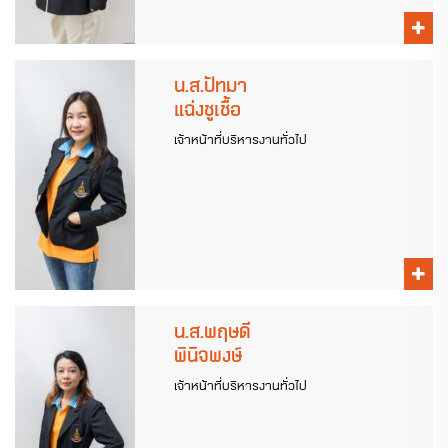
น.ส.ปัทมา
แฉ่งชูเชื้อ
เจ้าหน้าที่บริหารงานทั่วไป
น.ส.พฤษดี
พินิจพงษ์
เจ้าหน้าที่บริหารงานทั่วไป