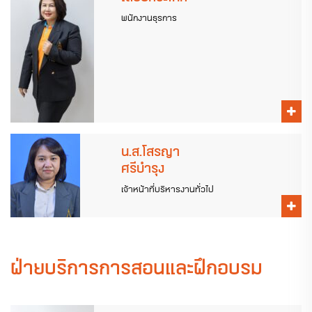
พนักงานธุรการ
น.ส.โสรญา
ศรีบำรุง
เจ้าหน้าที่บริหารงานทั่วไป
ฝ่ายบริการการสอนและฝึกอบรม