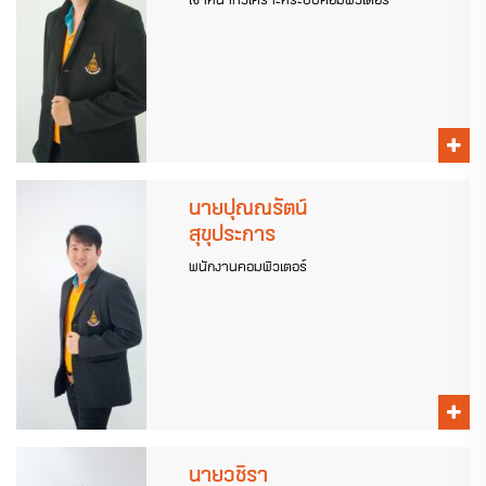
นายปุณณรัตน์
สุขุประการ
พนักงานคอมพิวเตอร์
นายวชิรา