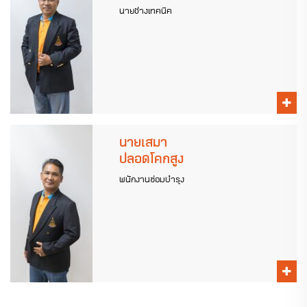
นายช่างเทคนิค
นายเสมา
ปลอดโคกสูง
พนักงานซ่อมบำรุง