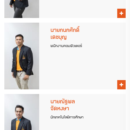
นายกนกศักดิ์
เดชบุญ
พนักงานคอมพิวเตอร์
นายณัฐพล
จัดหงษา
นักเทคโนโลยีการศึกษา