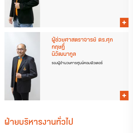
ผู้ช่วยศาสตราจารย์ ดร.ศุภ
กฤษฏิ์
นิวัฒนากูล
รองผู้อำนวยการศูนย์คอมพิวเตอร์
ฝ่ายบริหารงานทั่วไป