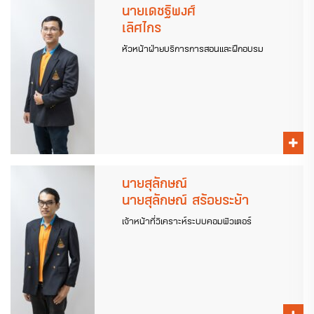
นายเดชฐิพงศ์
เลิศไกร
หัวหน้าฝ่ายบริการการสอนและฝึกอบรม
นายสุลักษณ์
นายสุลักษณ์ สร้อยระย้า
เจ้าหน้าที่วิเคราะห์ระบบคอมพิวเตอร์