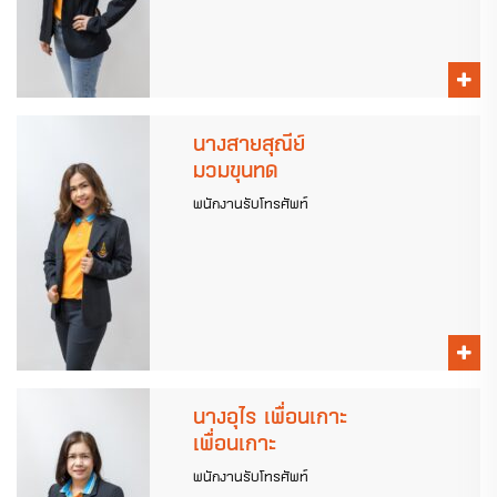
นางสายสุณีย์
มวมขุนทด
พนักงานรับโทรศัพท์
นางอุไร เพื่อนเกาะ
เพื่อนเกาะ
พนักงานรับโทรศัพท์