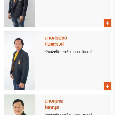
นายสรพัชย์
ทัพพะรังสี
เจ้าหน้าที่วิเคราะห์ระบบคอมพิวเตอร์
นายสุเทพ
โลหณุต
เจ้าหน้าที่วิเคราะห์ระบบคอมพิวเตอร์