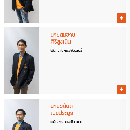
นายสมชาย
ศิริสูงเนิน
พนักงานคอมพิวเตอร์
นายวสันต์
เมฆประยูร
พนักงานคอมพิวเตอร์