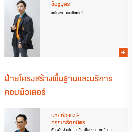
ชัยชูบุตร
พนักงานคอมพิวเตอร์
ฝ่ายโครงสร้างพื้นฐานและบริการ
คอมพิวเตอร์
นายณัฐพงษ์
อรุณศรีศุภมิตร
หัวหน้าฝ่ายโครงสร้างพื้นฐานและบริการ