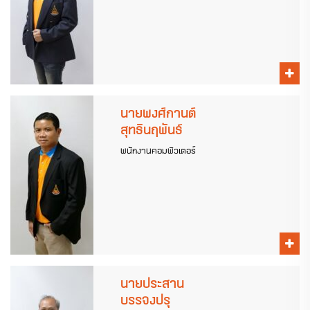
นายพงศ์กานต์
สุทธินฤพันธ์
พนักงานคอมพิวเตอร์
นายประสาน
บรรจงปรุ