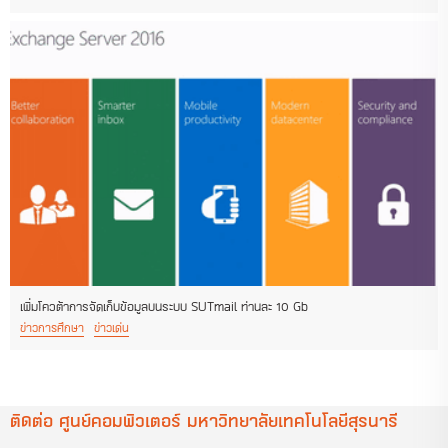
เพิ่มโควต้าการจัดเก็บข้อมูลบนระบบ SUTmail ท่านละ 10 Gb
ข่าวการศึกษา
ข่าวเด่น
ติดต่อ ศูนย์คอมพิวเตอร์ มหาวิทยาลัยเทคโนโลยีสุรนารี