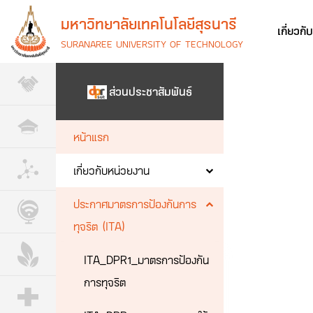
มหาวิทยาลัยเทคโนโลยีสุรนารี
เกี่ยวกั
SURANAREE UNIVERSITY OF TECHNOLOGY
ส่วนประชาสัมพันธ์
หน้าแรก
เกี่ยวกับหน่วยงาน
ประกาศมาตรการป้องกันการ
ทุจริต (ITA)
ITA_DPR1_มาตรการป้องกัน
การทุจริต