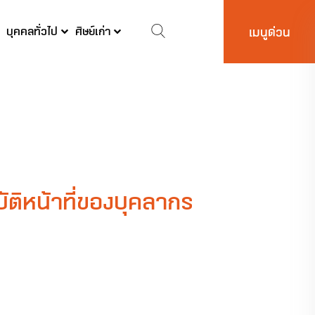
บุคคลทั่วไป
ศิษย์เก่า
เมนูด่วน
ิหน้าที่ของบุคลากร