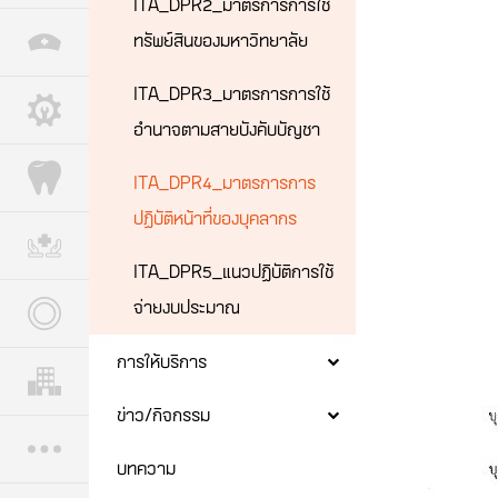
ITA_DPR2_มาตรการการใช้
ทรัพย์สินของมหาวิทยาลัย
ITA_DPR3_มาตรการการใช้
อำนาจตามสายบังคับบัญชา
ITA_DPR4_มาตรการการ
ปฏิบัติหน้าที่ของบุคลากร
ITA_DPR5_แนวปฏิบัติการใช้
จ่ายงบประมาณ
การให้บริการ
ข่าว/กิจกรรม
บทความ