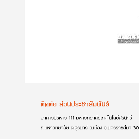
ติดต่อ ส่วนประชาสัมพันธ์
อาคารบริหาร 111 มหาวิทยาลัยเทคโนโลยีสุรนารี
ถ.มหาวิทยาลัย ต.สุรนารี อ.เมือง จ.นครราชสีมา 