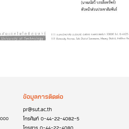
ข้อมูลการติดต่อ
pr@sut.ac.th
โทรศัพท์
0-44-22-4082-5
30000
โทรสาร
0-44-22-4080