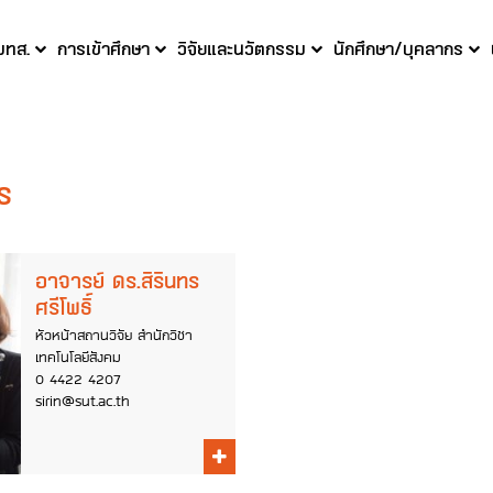
 มทส.
การเข้าศึกษา
วิจัยและนวัตกรรม
นักศึกษา/บุคลากร
าร
อาจารย์ ดร.สิรินทร
ศรีโพธิ์
หัวหน้าสถานวิจัย สำนักวิชา
เทคโนโลยีสังคม
0 4422 4207
sirin@sut.ac.th