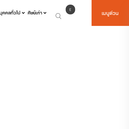
E
บุคคลทั่วไป
ศิษย์เก่า
เมนูด่วน
N