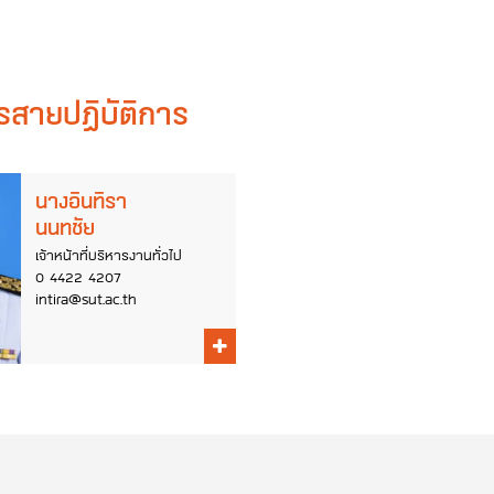
รสายปฏิบัติการ
นางอินทิรา
นนทชัย
เจ้าหน้าที่บริหารงานทั่วไป
0 4422 4207
intira@sut.ac.th