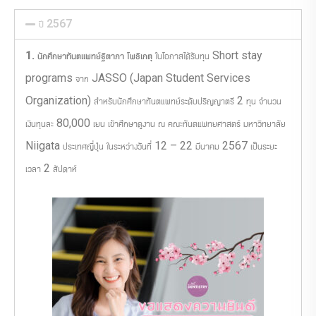
ปี 2567
1. นักศึกษาทันตแพทย์ฐิตาภา โพธิเกตุ
ในโอกาสได้รับทุน Short stay
programs จาก JASSO (Japan Student Services
Organization) สำหรับนักศึกษาทันตแพทย์ระดับปริญญาตรี 2 ทุน จำนวน
เงินทุนละ 80,000 เยน เข้าศึกษาดูงาน ณ คณะทันตแพทยศาสตร์ มหาวิทยาลัย
Niigata ประเทศญี่ปุ่น ในระหว่างวันที่ 12 – 22 มีนาคม 2567 เป็นระยะ
เวลา 2 สัปดาห์