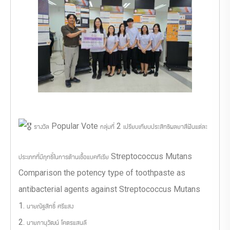
รางวัล Popular Vote กลุ่มที่ 2 เปรียบเทียบประสิทธิผลยาสีฟันแต่ละ
ประเภทที่มีฤทธิ์ในการต้านเชื้อแบคทีเรีย Streptococcus Mutans
Comparison the potency type of toothpaste as
antibacterial agents against Streptococcus Mutans
1. นายณัฐสิทธิ์ ศรีแสง
2. นายภานุวัฒน์ โคตรแสนลี