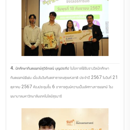
4. นักศึกษาทันตแพทย์สุวิจักขณ์ บุญประทีป
ในโอกาสได้รับรางวัลนักศึกษา
ทันตแพทย์ดีเด่น เนื่องในวันทันตสาธารณสุขแห่งชาติ ประจำปี 2567 ในวันที่ 21
ตุลาคม 2567 ห้องประชุมชั้น 6 อาคารศูนย์ความเป็นเลิศทางการแพทย์ โรง
พยาบาลมหาวิทยาลัยเทคโนโลยีสุรนารี