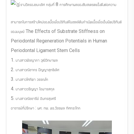
รางวัลรองชนะเลิศ กลุ่มที่ 8 การศึกษาผลของซับสเตรตแข็งตึงต่อความ
สามารถในการสร้างใหม่ของเนื้อเยื่อปริทันต์ในเซลล์ต้นกำเนิดเนื้อเยื่อเอ็นยึดปริทันต์
ของมนุษย์ The Effects of Substrate Stiffness on
Periodontal Regeneration Potentials in Human
Periodontal Ligament Stem Cells
1. นางสาวพิชญาภา วุฒิวิทยาพล
2. นางสาวณิชากร ปัญญาสุทธิเลิศ
3. นางสาวโศภิดา วรรณโก
4. นางสาววรัญญา โอฬารสกุล
5. นางสาวณิชชารีย์ อินทรสุขศรี
อาจารย์ที่ปรึกษา : ผศ. ทพ. ดร.วัชรพล ทิศกระโทก