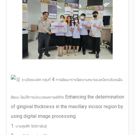
รางวัลชนะเลิศ กลุ่มที่ 4 การพัฒนาการวัดความหนาของเหงือกบริเวณฟัน
ตัดบน โดยใช้การประมวลผลภาพดิจิทัล Enhancing the determination
of gingival thickness in the maxillary incisor region by
using digital image processing
1. นายสุรสีห์ จิรวิภาพันธ์ุ