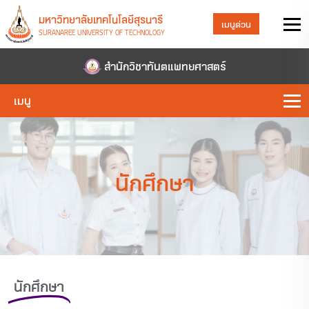
มหาวิทยาลัยเทคโนโลยีสุรนารี
เมนูด่วน
SURANAREE UNIVERSITY OF TECHNOLOGY
สำนักวิชาทันตแพทยศาสตร์
เมนู
นักศึกษา
นักศึกษา