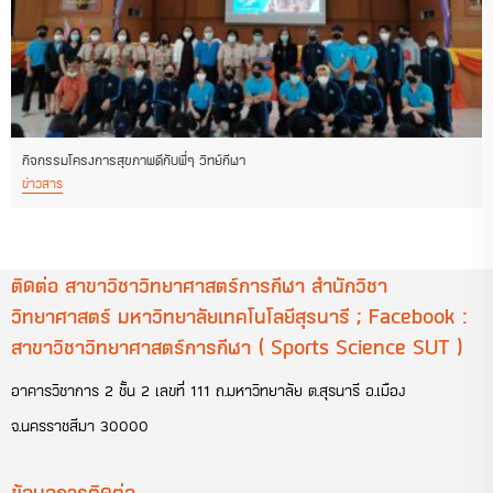
กิจกรรมโครงการสุขภาพดีกับพี่ๆ วิทย์กีฬา
ข่าวสาร
ติดต่อ สาขาวิชาวิทยาศาสตร์การกีฬา สำนักวิชา
วิทยาศาสตร์ มหาวิทยาลัยเทคโนโลยีสุรนารี ; Facebook :
สาขาวิชาวิทยาศาสตร์การกีฬา ( Sports Science SUT )
อาคารวิชาการ 2 ชั้น 2 เลขที่ 111 ถ.มหาวิทยาลัย ต.สุรนารี อ.เมือง
จ.นครราชสีมา 30000
ข้อมูลการติดต่อ