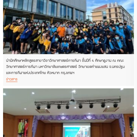
นำนักศึกษาหลักสูตรสาขาวิชาวิทยาศาสตร์การกีฬา ชั้นปีที่ 4 ศึกษาดูงาน ณ คณะ
วิทยาศาสตร์การกีฬา มหาวิทยาลัยเกษตรศาสตร์ วิทยาเขตกำแพงแสน จ.นครปฐม
และการกีฬาแห่งประเทศไทย หัวหมาก กรุงเทพฯ
ข่าวสาร