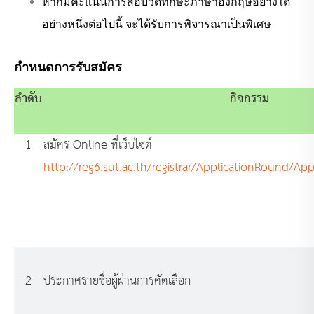
หากมีคะแนนการสอบวัดทักษะภาษาอังกฤษอย่างใด
อย่างหนึ่งต่อไปนี้ จะได้รับการพิจารณาเป็นพิเศษ
กำหนดการรับสมัคร
ลำดับ
กิจกรรม
1
สมัคร Online ที่เว็บไซต์
http://reg6.sut.ac.th/registrar/ApplicationRound/Ap
2
ประกาศรายชื่อผู้ผ่านการคัดเลือก