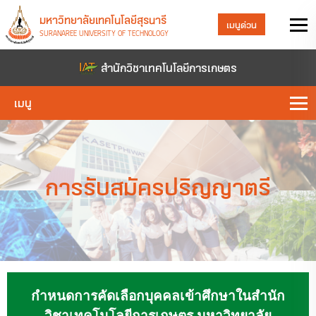
มหาวิทยาลัยเทคโนโลยีสุรนารี
เมนูด่วน
SURANAREE UNIVERSITY OF TECHNOLOGY
สำนักวิชาเทคโนโลยีการเกษตร
เมนู
การรับสมัครปริญญาตรี
กำหนดการคัดเลือกบุคคลเข้าศึกษาในสำนัก
วิชาเทคโนโลยีการเกษตร มหาวิทยาลัย