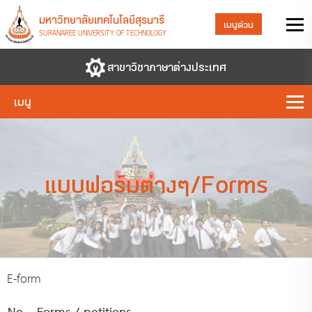
มหาวิทยาลัยเทคโนโลยีสุรนารี
เมนูด่วน
SURANAREE UNIVERSITY OF TECHNOLOGY
สาขาวิชาภาษาต่างประเทศ
เมนู
แบบฟอร์มต่างๆ/Forms
E-form