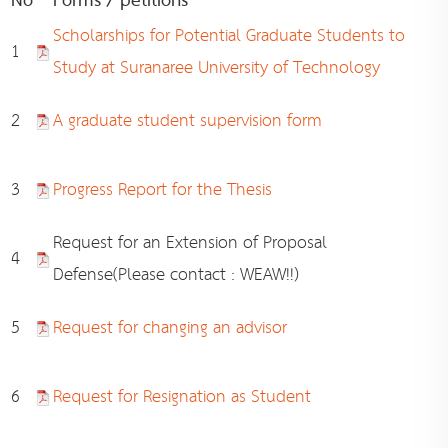
No
Forms / petitions
Scholarships for Potential Graduate Students to
1
Study at Suranaree University of Technology
2
A graduate student supervision form
3
Progress Report for the Thesis
Request for an Extension of Proposal
4
Defense(Please contact : WEAW!!)
5
Request for changing an advisor
6
Request for Resignation as Student