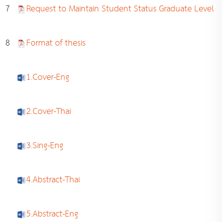
7
Request to Maintain Student Status Graduate Level
8
Format of thesis
1.Cover-Eng
2.Cover-Thai
3.Sing-Eng
4.Abstract-Thai
5.Abstract-Eng