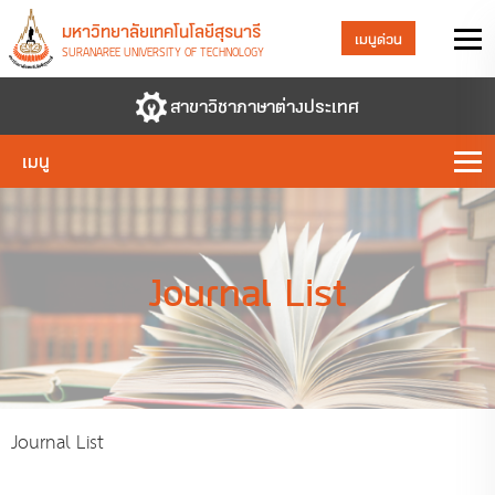
มหาวิทยาลัยเทคโนโลยีสุรนารี
เมนูด่วน
SURANAREE UNIVERSITY OF TECHNOLOGY
สาขาวิชาภาษาต่างประเทศ
เมนู
Journal List
Journal List