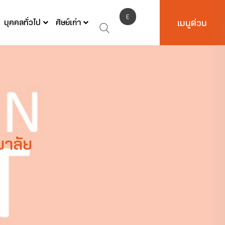
E
บุคคลทั่วไป
ศิษย์เก่า
เมนูด่วน
N
ยาลัย