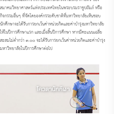
สมาคมวิทยาศาสตร์แห่งประเทศไทยในพระบรมราชูปถัมภ์ หรือ
กิจกรรมอื่นๆ ที่จัดโดยองค์กรระดับชาติที่มหาวิทยาลัยเห็นชอบ
นักศึกษาจะได้รับการยกเว้นค่าหน่วยกิตและค่าบำรุงมหาวิทยาลัย
ให้ในปีการศึกษาแรก และเมื่อสิ้นปีการศึกษา หากมีคะแนนเฉลี่ย
สะสมไม่ต่ำกว่า ๓.๐๐ จะได้รับการยกเว้นค่าหน่วยกิตและค่าบำรุง
มหาวิทยาลัยในปีการศึกษาต่อไป
โควตานักกีฬา