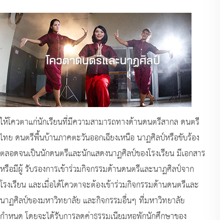
โควตาดนตรีและนาฏศิลป์
ให้โควตาแก่นักเรียนที่มีความสามารถทางด้านดนตรีสากล ดนตรี
ไทย ดนตรีพื้นบ้านภาคตะวันออกเฉียงเหนือ นาฏศิลป์หรือขับร้อง
ตลอดจนเป็นนักดนตรีและนักแสดงนาฏศิลป์ของโรงเรียน มีเอกสาร
หรือมีผู้ รับรองการเข้าร่วมกิจกรรมด้านดนตรีและนาฏศิลป์จาก
โรงเรียน และเมื่อได้โควตาจะต้องเข้าร่วมกิจกรรมด้านดนตรีและ
นาฏศิลป์ของมหาวิทยาลัย และกิจกรรมอื่นๆ ที่มหาวิทยาลัย
กำหนด โดยจะได้รับการลดค่าธรรมเนียมหอพักนักศึกษาของ