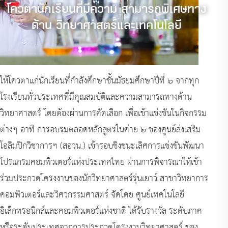
โควตานักเรียนที่มีความ สามารถพิเศษทาง
ด้าน วิทยาศาสตร์และเทคโนโลยี
ให้โควตาแก่นักเรียนที่กำลังศึกษาชั้นมัธยมศึกษาปีที่ ๖ จากทุก
โรงเรียนทั่วประเทศที่มีคุณสมบัติและความสามารถทางด้าน
วิทยาศาสตร์ โดยต้องผ่านการคัดเลือก เพื่อเข้าแข่งขันในกิจกรรม
ต่างๆ อาทิ การอบรมตลอดหลักสูตรในค่าย ๒ ของศูนย์ส่งเสริม
โอลิมปิกวิชาการฯ (สอวน.) เข้ารอบชิงชนะเลิศการแข่งขันพัฒนา
โปรแกรมคอมพิวเตอร์แห่งประเทศไทย ผ่านการพิจารณาให้เข้า
ร่วมประกวดโครงงานของนักวิทยาศาสตร์รุ่นเยาว์ สาขาวิทยาการ
คอมพิวเตอร์และวิศวกรรมศาสตร์ จัดโดย ศูนย์เทคโนโลยี
อิเล็กทรอนิกส์และคอมพิวเตอร์แห่งชาติ ได้รับรางวัล ระดับภาค
หรือระดับประเทศจากการประกวดโครงงานวิทยาศาสตร์ ของ