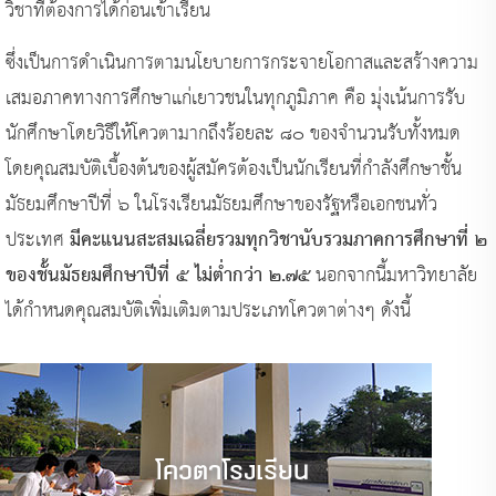
วิชาที่ต้องการได้ก่อนเข้าเรียน
ซึ่งเป็นการดำเนินการตามนโยบายการกระจายโอกาสและสร้างความ
เสมอภาคทางการศึกษาแก่เยาวชนในทุกภูมิภาค คือ มุ่งเน้นการรับ
นักศึกษาโดยวิธีให้โควตามากถึงร้อยละ ๘๐ ของจำนวนรับทั้งหมด
โดยคุณสมบัติเบื้องต้นของผู้สมัครต้องเป็นนักเรียนที่กำลังศึกษาชั้น
มัธยมศึกษาปีที่ ๖ ในโรงเรียนมัธยมศึกษาของรัฐหรือเอกชนทั่ว
มีคะแนนสะสมเฉลี่ยรวมทุกวิชานับรวมภาคการศึกษาที่ ๒
ประเทศ
ของชั้นมัธยมศึกษาปีที่ ๕ ไม่ต่ำกว่า ๒.๗๕
นอกจากนี้มหาวิทยาลัย
ได้กำหนดคุณสมบัติเพิ่มเติมตามประเภทโควตาต่างๆ ดังนี้
โควตาโรงเรียน