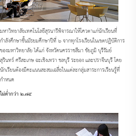
มหาวิทยาลัยเทคโนโลยีสุรนารีพิจารณาให้โควตาแก่นักเรียนที่
กำลังศึกษาชั้นมัธยมศึกษาปีที่ ๖ จากทุกโรงเรียนในเขตปฏิบัติการ
ของมหาวิทยาลัย ได้แก่ จังหวัดนครราชสีมา ชัยภูมิ บุรีรัมย์
สุรินทร์ ศรีสะเกษ ฉะเชิงเทรา ชลบุรี ระยอง และปราจีนบุรี โดย
นักเรียนต้องมีคะแนนสะสมเฉลี่ยในแต่ละกลุ่มสาระการเรียนรู้ที่
กำหนด
ไม่ต่ำกว่า ๒.๗๕