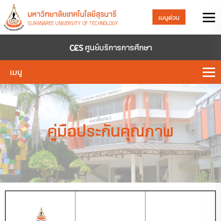
มหาวิทยาลัยเทคโนโลยีสุรนารี
เมนูด่วน
SURANAREE UNIVERSITY OF TECHNOLOGY
ศูนย์บริการการศึกษา
เมนู
คู่มือประกันคุณภาพ