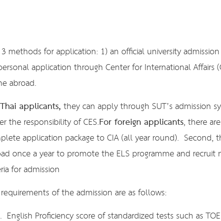
 3 methods for application: 1) an official university admissi
 personal application through Center for International Affairs 
e abroad.
 Thai applicants,
they can apply through SUT’s admission sys
For foreign applicants
r the responsibility of CES.
, there ar
lete application package to CIA (all year round). Second, t
oad once a year to promote the ELS programme and recruit 
eria for admission
requirements of the admission are as follows:
English Proficiency score of standardized tests such as TOE