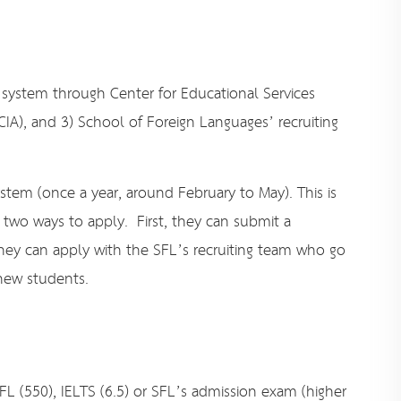
on system through Center for Educational Services
(CIA), and 3) School of Foreign Languages’ recruiting
tem (once a year, around February to May). This is
e two ways to apply. First, they can submit a
hey can apply with the SFL’s recruiting team who go
new students.
FL (550), IELTS (6.5) or SFL’s admission exam (higher