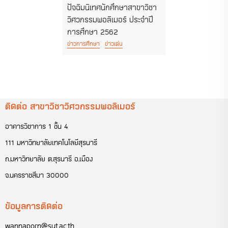
ปัจฉิมนิเทศนักศึกษาสาขาวิชา
วิศวกรรมพอลิเมอร์ ประจำปี
การศึกษา 2562
ข่าวการศึกษา
ข่าวเด่น
ติดต่อ สาขาวิชาวิศวกรรมพอลิเมอร์
อาคารวิชาการ 1 ชั้น 4
111 มหาวิทยาลัยเทคโนโลยีสุรนารี
ถ.มหาวิทยาลัย ต.สุรนารี อ.เมือง
จ.นครราชสีมา 30000
ข้อมูลการติดต่อ
wannaporn@sut.ac.th