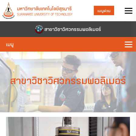
มหาวิทยาลัยเทคโนโลยีสุรนารี
เมนูด่วน
SURANAREE UNIVERSITY OF TECHNOLOGY
สาขาวิชาวิศวกรรมพอลิเมอร์
เมนู
สาขาวิชาวิศวกรรมพอลิเมอร์