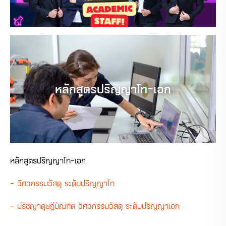
หลักสูตรปริญญาโท-เอก
หลักสูตรปริญญาโท-เอก
– วิศวกรรมวัสดุ ระดับปริญญาโท
– ปรัชญาดุษฎีบัณฑิต วิศวกรรมวัสดุ ระดับปริญญาเอก