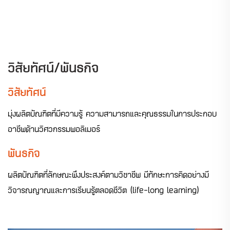
วิสัยทัศน์/พันธกิจ
วิสัยทัศน์
มุ่งผลิตบัณฑิตที่มีความรู้ ความสามารถและคุณธรรมในการประกอบ
อาชีพด้านวิศวกรรมพอลิเมอร์
พันธกิจ
ผลิตบัณฑิตที่ลักษณะพึงประสงค์ตามวิชาชีพ มีทักษะการคิดอย่างมี
วิจารณญาณและการเรียนรู้ตลอดชีวิต (life-long learning)