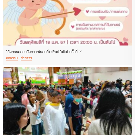
“กิจกรรมสอบสัมภาษณ์รอบที่1 (Portfolio) ครั้งที่ 2”
กิจกรรม
ข่าวสาร