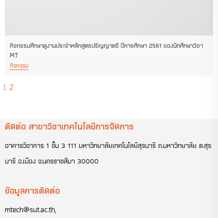
กิจกรรมศึกษาดูงานประจำหลักสูตรปริญญาตรี ปีการศึกษา 2561 ของนักศึกษาวิชา
MT
กิจกรรม
1
2
ติดต่อ สาขาวิชาเทคโนโลยีการจัดการ
อาคารวิชาการ 1 ชั้น 3 111 มหาวิทยาลัยเทคโนโลยีสุรนารี ถ.มหาวิทยาลัย ต.สุร
นารี อ.เมือง จ.นครราชสีมา 30000
ข้อมูลการติดต่อ
mtech@sut.ac.th
,