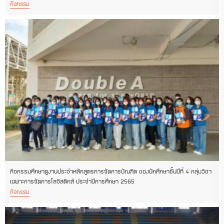
กิจกรรม
กิจกรรมศึกษาดูงานประจำหลักสูตรการจัดการบัณฑิต ของนักศึกษาชั้นปีที่ 4 กลุ่มวิชา
เฉพาะการจัดการโลจิสติกส์ ประจำปีการศึกษา 2565
กิจกรรม