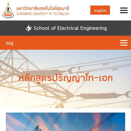
มหาวิทยาลัยเทคโนโลยีสุรนารี
เมนูด่วน
SURANAREE UNIVERSITY OF TECHNOLOGY
School of Electrical Engineering
เมนู
หลักสูตรปริญญาโท-เอก