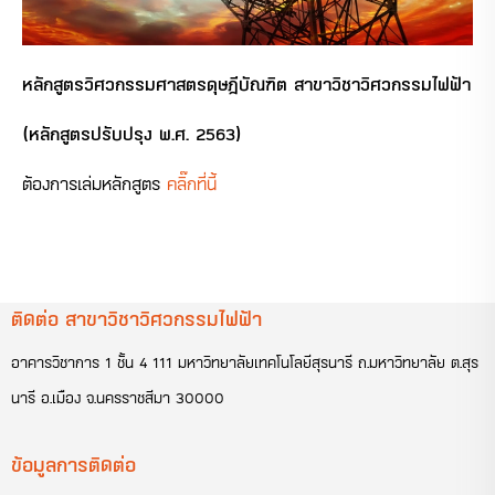
หลักสูตรวิศวกรรมศาสตรดุษฎีบัณฑิต
สาขาวิชาวิศวกรรมไฟฟ้า
(หลักสูตรปรับปรุง พ.ศ. 2563)
ต้องการเล่มหลักสูตร
คลิ๊กที่นี้
ติดต่อ สาขาวิชาวิศวกรรมไฟฟ้า
อาคารวิชาการ 1 ชั้น 4 111 มหาวิทยาลัยเทคโนโลยีสุรนารี ถ.มหาวิทยาลัย ต.สุร
นารี อ.เมือง จ.นครราชสีมา 30000
ข้อมูลการติดต่อ