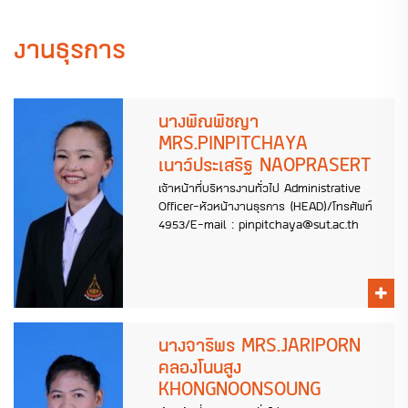
งานธุรการ
นางพิณพิชญา
MRS.PINPITCHAYA
เนาว์ประเสริฐ NAOPRASERT
เจ้าหน้าที่บริหารงานทั่วไป Administrative
Officer-หัวหน้างานธุรการ (HEAD)/โทรศัพท์
4953/E-mail : pinpitchaya@sut.ac.th
นางจาริพร MRS.JARIPORN
คลองโนนสูง
KHONGNOONSOUNG