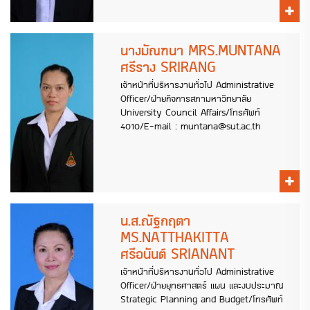
นางมัณฑนา MRS.MUNTANA
ศรีราง SRIRANG
เจ้าหน้าที่บริหารงานทั่วไป Administrative
Officer/ฝ่ายกิจการสภามหาวิทยาลัย
University Council Affairs/โทรศัพท์
4010/E-mail : muntana@sut.ac.th
น.ส.ณัฐกฤตา
MS.NATTHAKITTA
ศรีอนันต์ SRIANANT
เจ้าหน้าที่บริหารงานทั่วไป Administrative
Officer/ฝ่ายยุทธศาสตร์ แผน และงบประมาณ
Strategic Planning and Budget/โทรศัพท์