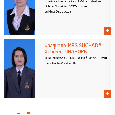
เจ้าหน้าที่บริหารงานทั่วไป Administrative
Officer/โทรศัพท์ 4077/E-mail :
suklua@sut.ac.th
นางสุชาดา MRS.SUCHADA
จินาภรณ์ JINAPORN
พนักงานธุรการ Clerk/โทรศัพท์ 4072/E-mail
: suchadaj@sut.ac.th