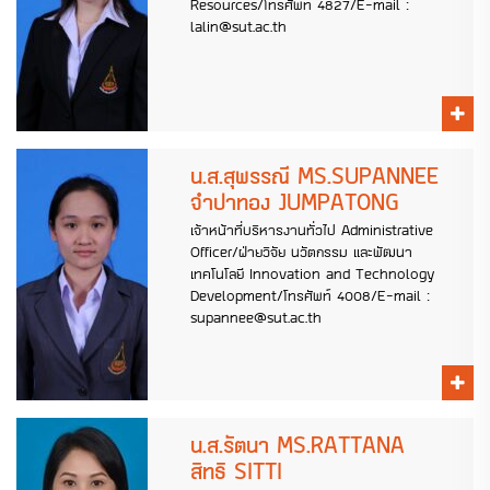
Resources/โทรศัพท์ 4827/E-mail :
lalin@sut.ac.th
น.ส.สุพรรณี MS.SUPANNEE
จำปาทอง JUMPATONG
เจ้าหน้าที่บริหารงานทั่วไป Administrative
Officer/ฝ่ายวิจัย นวัตกรรม และพัฒนา
เทคโนโลยี Innovation and Technology
Development/โทรศัพท์ 4008/E-mail :
supannee@sut.ac.th
น.ส.รัตนา MS.RATTANA
สิทธิ SITTI