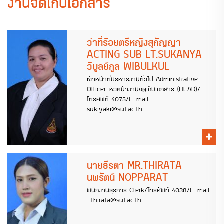
งานจัดเก็บเอกสาร
ว่าที่ร้อยตรีหญิงสุกัญญา
ACTING SUB LT.SUKANYA
วิบูลย์กูล WIBULKUL
เจ้าหน้าที่บริหารงานทั่วไป Administrative
Officer-หัวหน้างานจัดเก็บเอกสาร (HEAD)/
โทรศัพท์ 4075/E-mail :
sukiyaki@sut.ac.th
นายธีรตา MR.THIRATA
นพรัตน์ NOPPARAT
พนักงานธุรการ Clerk/โทรศัพท์ 4038/E-mail
: thirata@sut.ac.th