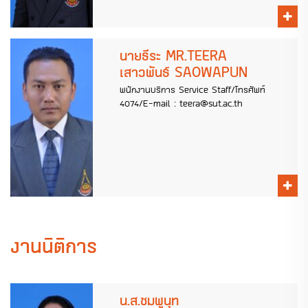
นายธีระ MR.TEERA
เสาวพันธ์ SAOWAPUN
พนักงานบริการ Service Staff/โทรศัพท์
4074/E-mail : teera@sut.ac.th
งานนิติการ
น.ส.ชมพูนุท