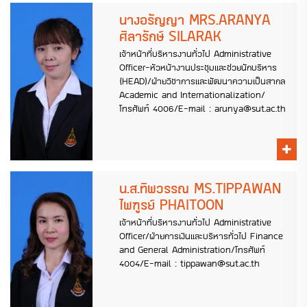
นางอรัญญา MRS.ARANYA
ศิลารักษ์ SILARAK
เจ้าหน้าที่บริหารงานทั่วไป Administrative
Officer-หัวหน้างานประชุมและช่วยนักบริหาร
(HEAD)/ฝ่ายวิชาการและพัฒนาความเป็นสากล
Academic and Internationalization/
โทรศัพท์ 4006/E-mail : arunya@sut.ac.th
น.ส.ทิพวรรณ MS.TIPPAWAN
ไพฑูรย์ PHAITOON
เจ้าหน้าที่บริหารงานทั่วไป Administrative
Officer/ฝ่ายการเงินและบริหารทั่วไป Finance
and General Administration/โทรศัพท์
4004/E-mail : tippawan@sut.ac.th