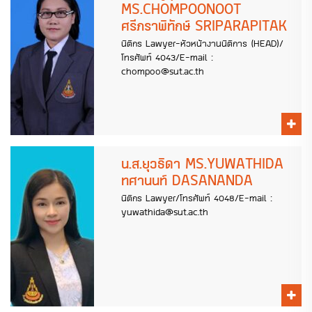
MS.CHOMPOONOOT
ศรีภราพิทักษ์ SRIPARAPITAK
นิติกร Lawyer-หัวหน้างานนิติการ (HEAD)/
โทรศัพท์ 4043/E-mail :
chompoo@sut.ac.th
น.ส.ยุวธิดา MS.YUWATHIDA
ทศานนท์ DASANANDA
นิติกร Lawyer/โทรศัพท์ 4048/E-mail :
yuwathida@sut.ac.th