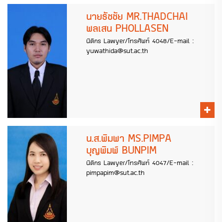
นายธัชชัย MR.THADCHAI
พลเสน PHOLLASEN
นิติกร Lawyer/โทรศัพท์ 4048/E-mail :
yuwathida@sut.ac.th
น.ส.พิมพา MS.PIMPA
บุญพิมพ์ BUNPIM
นิติกร Lawyer/โทรศัพท์ 4047/E-mail :
pimpapim@sut.ac.th