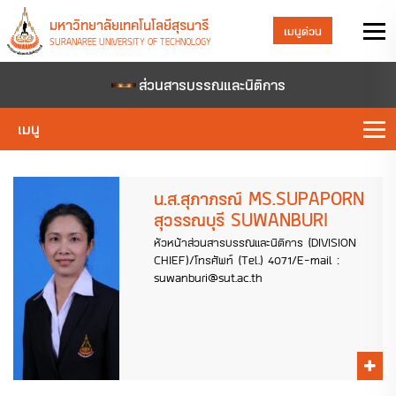
มหาวิทยาลัยเทคโนโลยีสุรนารี
เมนูด่วน
SURANAREE UNIVERSITY OF TECHNOLOGY
ส่วนสารบรรณและนิติการ
เมนู
น.ส.สุภาภรณ์ MS.SUPAPORN
สุวรรณบุรี SUWANBURI
หัวหน้าส่วนสารบรรณและนิติการ (DIVISION
CHIEF)/โทรศัพท์ (Tel.) 4071/E-mail :
suwanburi@sut.ac.th