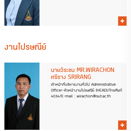
งานไปรษณีย์
นายวิระชน MR.WIRACHON
ศรีราง SRIRANG
เจ้าหน้าที่บริหารงานทั่วไป Administrative
Officer-หัวหน้างานไปรษณีย์ (HEAD)/โทรศัพท์
4034/E-mail : wirachon@sut.ac.th