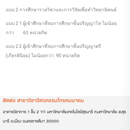
แบบ 2 การศึกษารายวิชาและการวิจัยเพื่อทำวิทยานิพนธ์
แบบ 2.1 ผู้เข้าศึกษาที่จบการศึกษาขั้นปริญญาโท ไม่น้อย
กว่า 63 หน่วยกิต
แบบ 2.2 ผู้เข้าศึกษาที่จบการศึกษาขั้นปริญญาตรี
(เกียรตินิยม) ไม่น้อยกว่า 90 หน่วยกิต
ติดต่อ สาขาวิชาวิศวกรรมโทรคมนาคม
อาคารวิชาการ 1 ชั้น 2 111 มหาวิทยาลัยเทคโนโลยีสุรนารี ถ.มหาวิทยาลัย ต.สุร
นารี อ.เมือง จ.นครราชสีมา 30000